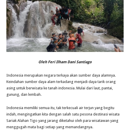
Oleh Feri Ilham Dani Santiago
Indonesia merupakan negara terkaya akan sumber daya alamnya.
Keindahan sumber daya alam terkadang menjadi daya tarik orang
asing untuk berwisata ke tanah indonesia. Mulai dari laut, pantai,
gunung, dan lembah.
Indonesia memiliki semua itu, tak terkecuali air terjun yang begitu
indah, mengingatkan kita dengan salah satu pesona destinasi wisata
Sariak Alahan Tigo yang jarang diketahui oleh para wisatawan yang
menggugah mata bagi setiap yang memandangnya.