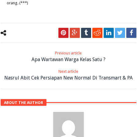
orang. (***)
Previous article
Apa Wartawan Warga Kelas Satu ?
Next article
Nasrul Abit Cek Persiapan New Normal Di Transmart & PA
ABOUT THE AUTHOR