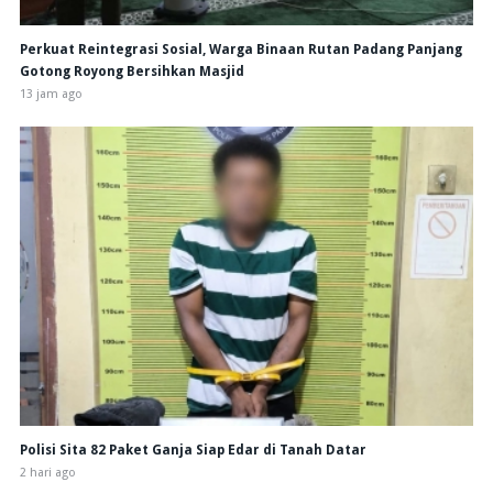
Perkuat Reintegrasi Sosial, Warga Binaan Rutan Padang Panjang
Gotong Royong Bersihkan Masjid
13 jam ago
Polisi Sita 82 Paket Ganja Siap Edar di Tanah Datar
2 hari ago