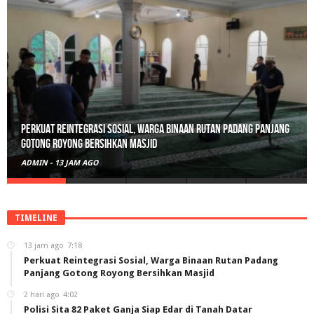
Polisi Sita 82 Paket Ganja Siap Edar di Tanah Datar
ADMIN
-
2 HARI AGO
TIMELINE
13 jam ago
7:18
Perkuat Reintegrasi Sosial, Warga Binaan Rutan Padang
Panjang Gotong Royong Bersihkan Masjid
2 hari ago
4:02
Polisi Sita 82 Paket Ganja Siap Edar di Tanah Datar