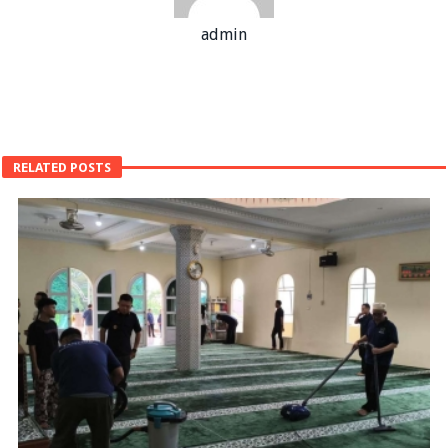
admin
RELATED POSTS