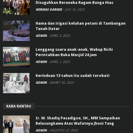
Disuguhkan Beraneka Ragam Bunga Hias
WIRMAS DARWIS
-
JULI 16, 2023
Hama dan irigasi keluhan petani di Tambangan
Tanah Datar
ADMIN
-
APRIL 3, 2023
Lenggang suara anak-anak, Wabup Richi
Perintahkan Buka Masjid 24 jam
ADMIN
-
APRIL 1, 2023
Kerinduan 13 tahun itu sudah terobati
ADMIN
-
MARET 30, 2023
KABA RANTAU
Ir. M. Shadiq Pasadigoe, SH., MM Sampaikan
Belasungkawa Atas Wafatnya Jhoni Tang
ADMIN
-
AGUSTUS 27, 2025