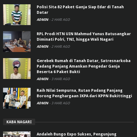
Polisi Sita 82 Paket Ganja Siap Edar di Tanah
Datar
ADMIN
-
2 HARI AGO
RPL Prodi HTN UIN Mahmud Yunus Batusangkar
Diminati Polri, TNI, hingga Wali Nagari
ADMIN
-
2 HARI AGO
Gerebek Rumah di Tanah Datar, Satresnarkoba
Padang Panjang Amankan Pengedar Ganja
Beserta 6 Paket Bukti
ADMIN
-
3 HARI AGO
Raih Nilai Sempurna, Rutan Padang Panjang
Borong Penghargaan IKPA dari KPPN Bukittinggi
ADMIN
-
3 HARI AGO
KABA NAGARI
Andaleh Bungo Expo Sukses, Pengunjung