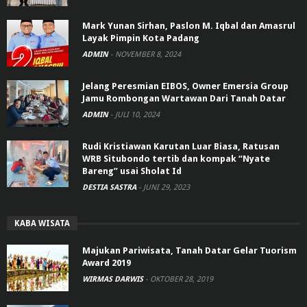
Mark Yunan Sirhan, Paslon M. Iqbal dan Amasrul
Layak Pimpin Kota Padang
ADMIN
-
NOVEMBER 8, 2024
Jelang Peresmian EIBOS, Owner Emersia Group
Jamu Rombongan Wartawan Dari Tanah Datar
ADMIN
-
JULI 10, 2024
Rudi Kristiawan Karutan Luar Biasa, Ratusan
WRB Situbondo tertib dan kompak “Nyate
Bareng” usai Sholat Id
DESTIA SASTRA
-
JUNI 29, 2023
KABA WISATA
Majukan Pariwisata, Tanah Datar Gelar Tuorism
Award 2019
WIRMAS DARWIS
-
OKTOBER 28, 2019