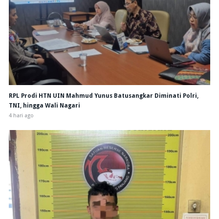
RPL Prodi HTN UIN Mahmud Yunus Batusangkar Diminati Polri,
TNI, hingga Wali Nagari
4 hari ago