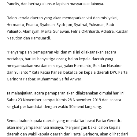
Panelis, dan berbagai unsur lapisan masyarakat lainnya.
Balon kepala daerah yang akan memaparkan visi dan misi yakni,
Hermanto, Erianto, Syahnan, Syafrijon, Syafrial, Yulisman, Padri
Yulianto, Alamsyah, Marta Gunawan, Fetris Oktrihardi, Adiatra, Rusdan
Nasution dan Hamsuardi.
“Penyampaian pemaparan visi dan misi ini dilaksanakan secara
bertahap, hari ini hanya tiga orang balon kepala daerah yang
menyampaikan visi dan misi nya, yakni Hermanto, Rusdan Nasution
dan Yulianto,” Kata Ketua Pansel bakal calon kepala daerah DPC Partai
Gerindra Pasbar, Muhammad Saiful Anwar.
Ia melanjutkan, acara pemaparan akan dilaksanakan dimulai hari ini
Sabtu 23 November sampai Kamis 28 November 2019 dan secara
singkat per kandidat dengan waktu 30 menit langsung.
Semua balon kepala daerah yang mendaftar lewat Partai Gerindra
akan menyampaikan visi misinya. “Penjaringan bakal calon kepala
daerah dan wakil kepala daerah dari Partai Gerindra, akan dilihat dari