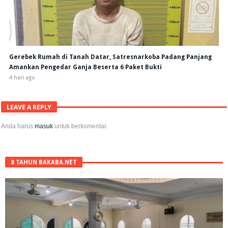
Gerebek Rumah di Tanah Datar, Satresnarkoba Padang Panjang
Amankan Pengedar Ganja Beserta 6 Paket Bukti
4 hari ago
LEAVE A REPLY
Anda harus
masuk
untuk berkomentar.
8 TAHUN BAKABA.NET