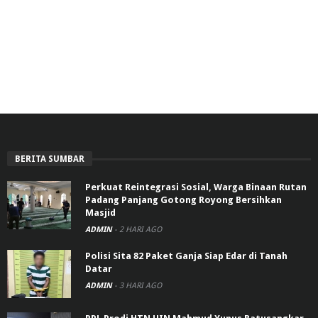
BERITA SUMBAR
Perkuat Reintegrasi Sosial, Warga Binaan Rutan
Padang Panjang Gotong Royong Bersihkan
Masjid
ADMIN
-
2 HARI AGO
Polisi Sita 82 Paket Ganja Siap Edar di Tanah
Datar
ADMIN
-
3 HARI AGO