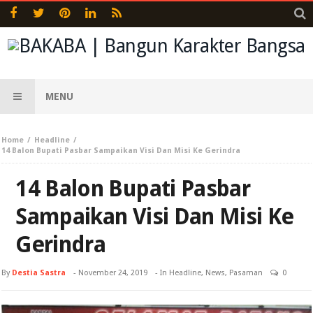
MENU
Home
Headline
14 Balon Bupati Pasbar Sampaikan Visi Dan Misi Ke Gerindra
14 Balon Bupati Pasbar
Sampaikan Visi Dan Misi Ke
Gerindra
By
Destia Sastra
-
November 24, 2019
- In
Headline
,
News
,
Pasaman
0