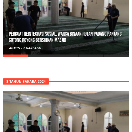
Polisi Sita 82 Paket Ganja Siap Edar di Tanah Datar
ADMIN
-
3 HARI AGO
8 TAHUN BAKABA 2024