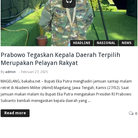
HEADLINE
NASIONAL
NEWS
Prabowo Tegaskan Kepala Daerah Terpilih
Merupakan Pelayan Rakyat
By
admin
-
Februari 27, 2025
MAGELANG, bakaba.net – Bupati Eka Putra menghadiri jamuan santap malam
retret di Akademi Militer (Akmil) Magelang, Jawa Tengah, Kamis (27/02). Saat
jamuan makan malam itu Bupati Eka Putra mengatakan Presiden RI Prabowo
Subianto kembali menegaskan kepala daerah yang ...
Read more
0