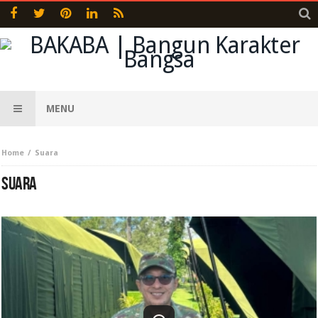
MENU
Home
Suara
SUARA