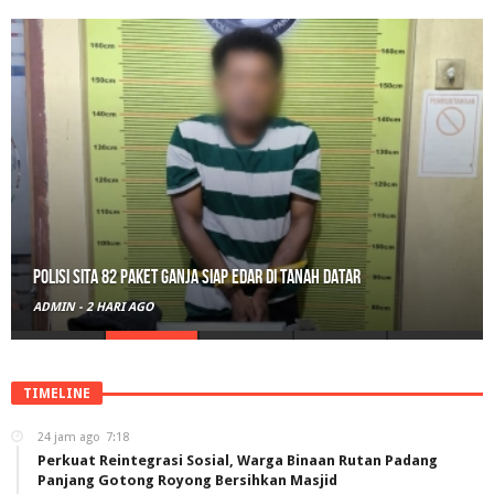
Polisi Sita 82 Paket Ganja Siap Edar di Tanah Datar
ADMIN
-
2 HARI AGO
TIMELINE
24 jam ago
7:18
Perkuat Reintegrasi Sosial, Warga Binaan Rutan Padang
Panjang Gotong Royong Bersihkan Masjid