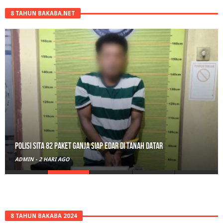
8 TAHUN BAKABA.NET
Polisi Sita 82 Paket Ganja Siap Edar di Tanah Datar
ADMIN
-
2 HARI AGO
8 TAHUN BAKABA 2024