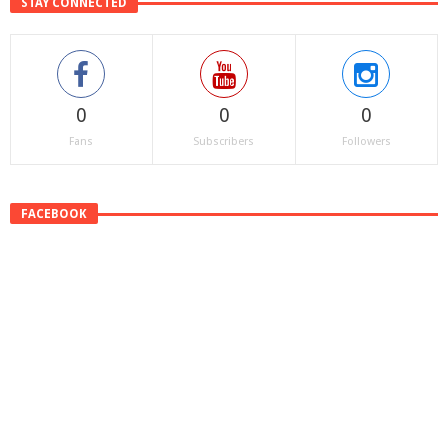
STAY CONNECTED
0
0
0
Fans
Subscribers
Followers
FACEBOOK