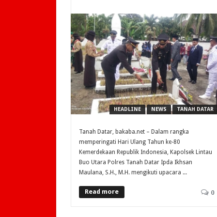
HEADLINE
NEWS
TANAH DATAR
Tanah Datar, bakaba.net – Dalam rangka
memperingati Hari Ulang Tahun ke-80
Kemerdekaan Republik Indonesia, Kapolsek Lintau
Buo Utara Polres Tanah Datar Ipda Ikhsan
Maulana, S.H., M.H. mengikuti upacara ...
Read more
0