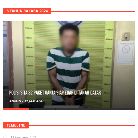
8 TAHUN BAKABA 2024
Polisi Sita 82 Paket Ganja Siap Edar di Tanah Datar
ADMIN
-
11 JAM AGO
TIMELINE
11 jam ago
4:02