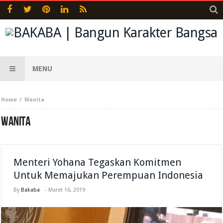
MENU
Home
Wanita
WANITA
Menteri Yohana Tegaskan Komitmen
Untuk Memajukan Perempuan Indonesia
By
Bakaba
-
Maret 16, 2019