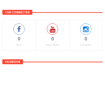
STAY CONNECTED
0
0
0
Fans
Subscribers
Followers
FACEBOOK