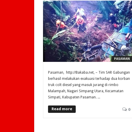
PASAMAN
Pasaman, http://Bakaba.net, – Tim SAR Gabungan
berhasil melakukan evakuasi terhadap dua korban
truk colt diesel yang masuk jurang di rimbo
Malampah, Nagari Simpang Utara, Kecamatan
Simpati, Kabupaten Pasaman. ...
Read more
0