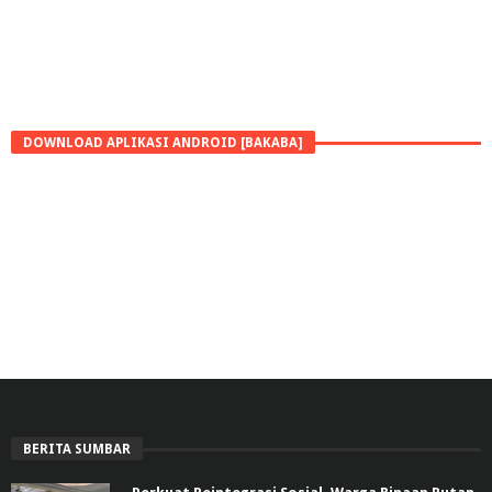
DOWNLOAD APLIKASI ANDROID [BAKABA]
BERITA SUMBAR