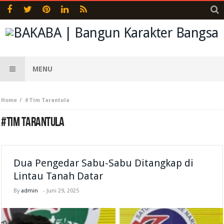
MENU
Home
#Tim Tarantula
#TIM TARANTULA
Dua Pengedar Sabu-Sabu Ditangkap di
Lintau Tanah Datar
By
admin
-
Juni 29, 2025