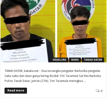
HEADLINE
NEWS
TANAH DATAR
TANAH DATAR, bakaba.net – Dua tersangka pengedar Narkotika pengedar
Sabu-sabu dan daun ganja kering diciduk Tim Tarantula Sat Res Narkoba
Polres Tanah Datar, Jum’at (27/6). Tim Tarantula meringkus ...
Read more
0