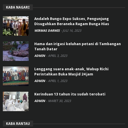
KABA NAGARI
Andaleh Bungo Expo Sukses, Pengunjung
Disuguhkan Beraneka Ragam Bunga Hias
WIRMAS DARWIS
-
JULI 16, 2023
Hama dan irigasi keluhan petani di Tambangan
Tanah Datar
ADMIN
-
APRIL 3, 2023
Lenggang suara anak-anak, Wabup Richi
Perintahkan Buka Masjid 24 jam
ADMIN
-
APRIL 1, 2023
Kerinduan 13 tahun itu sudah terobati
ADMIN
-
MARET 30, 2023
KABA RANTAU