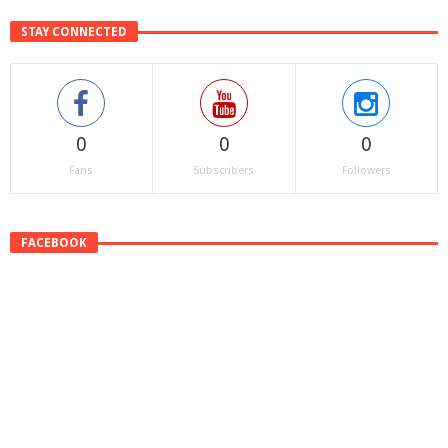
STAY CONNECTED
0
0
0
Fans
Subscribers
Followers
FACEBOOK