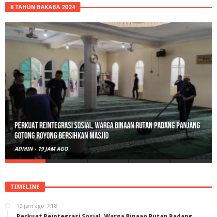
8 TAHUN BAKABA 2024
Perkuat Reintegrasi Sosial, Warga Binaan Rutan Padang Panjang
Gotong Royong Bersihkan Masjid
ADMIN
-
19 JAM AGO
TIMELINE
19 jam ago
7:18
Perkuat Reintegrasi Sosial, Warga Binaan Rutan Padang