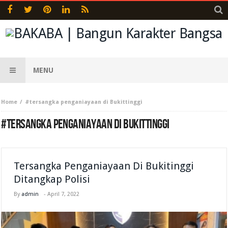
MENU
Home
#tersangka penganiayaan di Bukittinggi
#TERSANGKA PENGANIAYAAN DI BUKITTINGGI
Tersangka Penganiayaan Di Bukitinggi
Ditangkap Polisi
By
admin
-
April 7, 2022