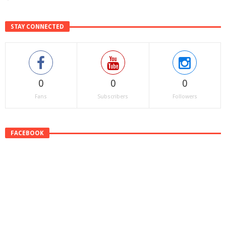
STAY CONNECTED
0
0
0
Fans
Subscribers
Followers
FACEBOOK