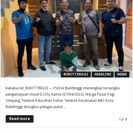
BUKITTINGGI
HEADLINE
NEWS
bakaba.net, BUKITTINGGI — Polres Bukittinggi menangkap tersangka
penganiayaan inisial D (35), Kamis (07/04/2022). Warga Pasar Pagi
Simpang Tembok Kelurahan Puhun Tembok Kecamatan MKS Kota
Bukittinggi diringkus petugas pukul ...
Read more
0