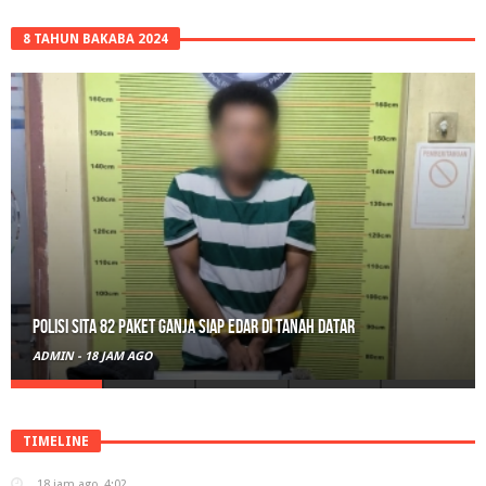
8 TAHUN BAKABA 2024
Polisi Sita 82 Paket Ganja Siap Edar di Tanah Datar
ADMIN
-
18 JAM AGO
TIMELINE
18 jam ago
4:02