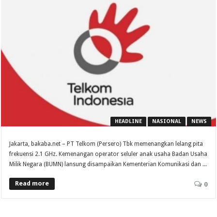
HEADLINE
NASIONAL
NEWS
Jakarta, bakaba.net – PT Telkom (Persero) Tbk memenangkan lelang pita
frekuensi 2.1 GHz. Kemenangan operator seluler anak usaha Badan Usaha
Milik Negara (BUMN) lansung disampaikan Kementerian Komunikasi dan ...
Read more
0