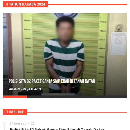
8 TAHUN BAKABA 2024
Polisi Sita 82 Paket Ganja Siap Edar di Tanah Datar
ADMIN
-
24 JAM AGO
TIMELINE
24 jam ago
4:02
Polisi Sita 82 Paket Ganja Siap Edar di Tanah Datar