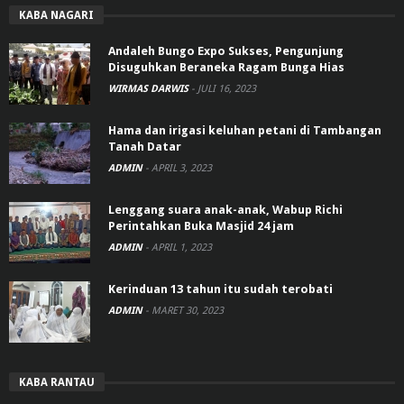
KABA NAGARI
Andaleh Bungo Expo Sukses, Pengunjung
Disuguhkan Beraneka Ragam Bunga Hias
WIRMAS DARWIS
-
JULI 16, 2023
Hama dan irigasi keluhan petani di Tambangan
Tanah Datar
ADMIN
-
APRIL 3, 2023
Lenggang suara anak-anak, Wabup Richi
Perintahkan Buka Masjid 24 jam
ADMIN
-
APRIL 1, 2023
Kerinduan 13 tahun itu sudah terobati
ADMIN
-
MARET 30, 2023
KABA RANTAU