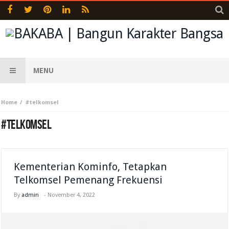
MENU
Home
#telkomsel
#TELKOMSEL
Kementerian Kominfo, Tetapkan
Telkomsel Pemenang Frekuensi
By
admin
-
November 4, 2022