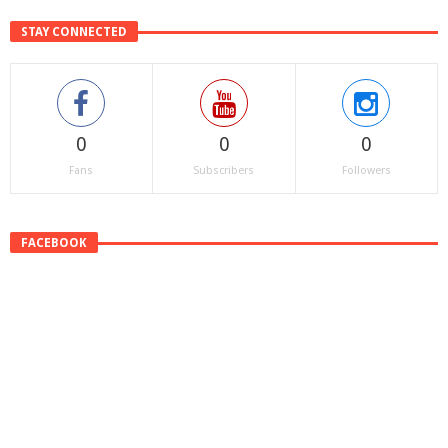
STAY CONNECTED
0
0
0
Fans
Subscribers
Followers
FACEBOOK