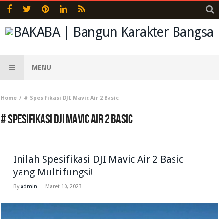
MENU
Home
# Spesifikasi DJI Mavic Air 2 Basic
# SPESIFIKASI DJI MAVIC AIR 2 BASIC
Inilah Spesifikasi DJI Mavic Air 2 Basic
yang Multifungsi!
By
admin
-
Maret 10, 2023