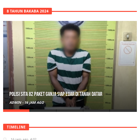
8 TAHUN BAKABA 2024
Polisi Sita 82 Paket Ganja Siap Edar di Tanah Datar
ADMIN
-
16 JAM AGO
TIMELINE
16 jam ago
4:02