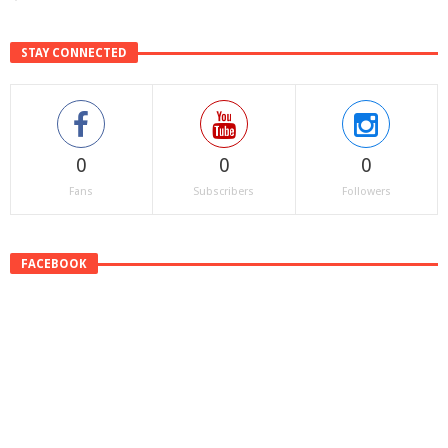
STAY CONNECTED
0
0
0
Fans
Subscribers
Followers
FACEBOOK