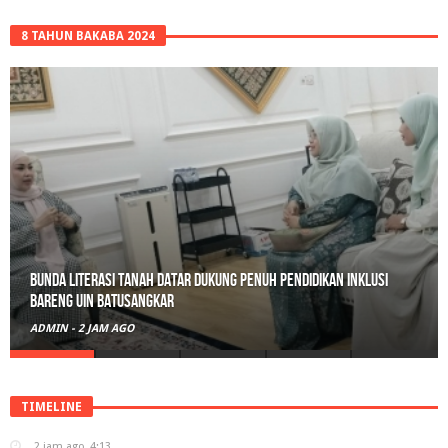
8 TAHUN BAKABA 2024
Bunda Literasi Tanah Datar Dukung Penuh Pendidikan Inklusi
Bareng UIN Batusangkar
ADMIN
-
2 JAM AGO
TIMELINE
2 jam ago
4:13