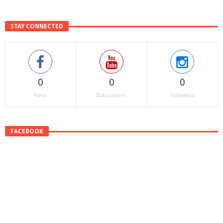
STAY CONNECTED
0
0
0
Fans
Subscribers
Followers
FACEBOOK