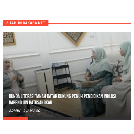
8 TAHUN BAKABA.NET
Bunda Literasi Tanah Datar Dukung Penuh Pendidikan Inklusi
Bareng UIN Batusangkar
ADMIN
-
2 JAM AGO