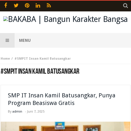
MENU
Home
#SMPIT Insan Kamil Batusangkar
#SMPIT INSAN KAMIL BATUSANGKAR
SMP IT Insan Kamil Batusangkar, Punya
Program Beasiswa Gratis
By
admin
-
Juni 7, 2025