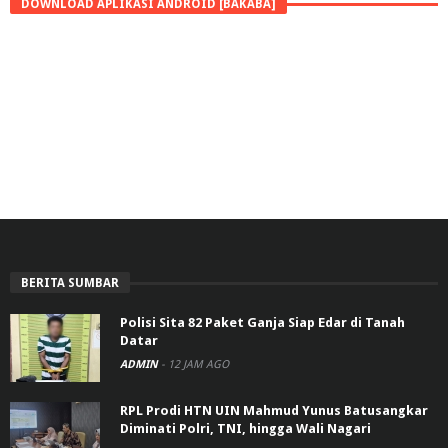
DOWNLOAD APLIKASI ANDROID [BAKABA]
BERITA SUMBAR
Polisi Sita 82 Paket Ganja Siap Edar di Tanah
Datar
ADMIN
-
12 JAM AGO
RPL Prodi HTN UIN Mahmud Yunus Batusangkar
Diminati Polri, TNI, hingga Wali Nagari