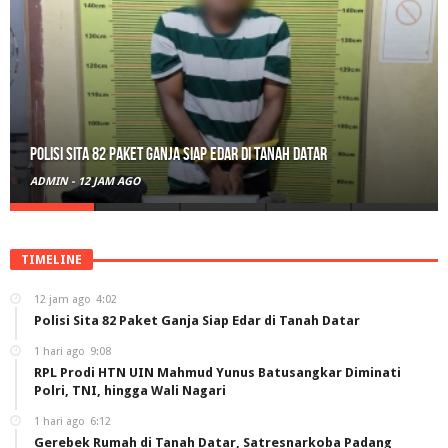
Polisi Sita 82 Paket Ganja Siap Edar di Tanah Datar
ADMIN
-
12 JAM AGO
TIMELINE
12 jam ago
4:02
Polisi Sita 82 Paket Ganja Siap Edar di Tanah Datar
1 hari ago
9:08
RPL Prodi HTN UIN Mahmud Yunus Batusangkar Diminati
Polri, TNI, hingga Wali Nagari
1 hari ago
6:12
Gerebek Rumah di Tanah Datar, Satresnarkoba Padang