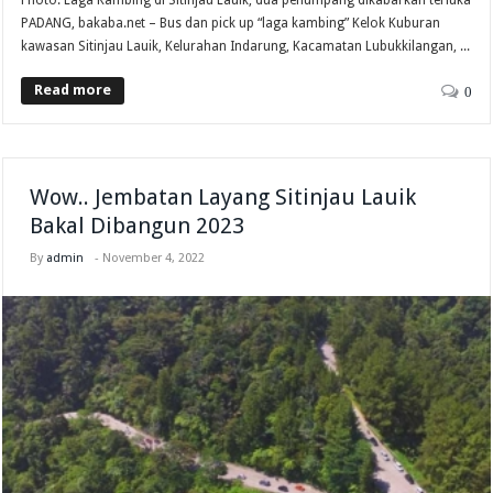
PADANG, bakaba.net – Bus dan pick up “laga kambing” Kelok Kuburan
kawasan Sitinjau Lauik, Kelurahan Indarung, Kacamatan Lubukkilangan, ...
Read more
0
Wow.. Jembatan Layang Sitinjau Lauik
Bakal Dibangun 2023
By
admin
-
November 4, 2022