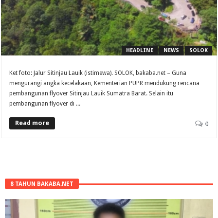
HEADLINE
NEWS
SOLOK
Ket foto: Jalur Sitinjau Lauik (istimewa). SOLOK, bakaba.net – Guna
mengurangi angka kecelakaan, Kementerian PUPR mendukung rencana
pembangunan flyover Sitinjau Lauik Sumatra Barat. Selain itu
pembangunan flyover di ...
Read more
0
8 TAHUN BAKABA.NET