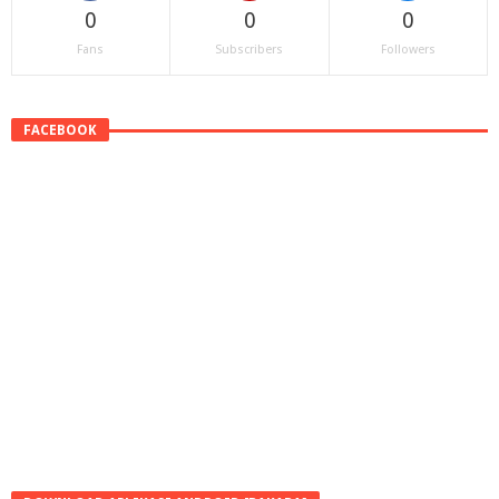
0
0
0
Fans
Subscribers
Followers
FACEBOOK