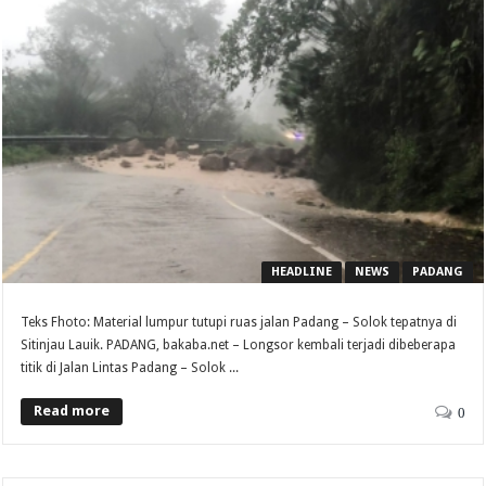
HEADLINE
NEWS
PADANG
Teks Fhoto: Material lumpur tutupi ruas jalan Padang – Solok tepatnya di
Sitinjau Lauik. PADANG, bakaba.net – Longsor kembali terjadi dibeberapa
titik di Jalan Lintas Padang – Solok ...
Read more
0