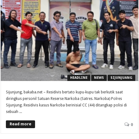
HEADLINE
NEWS
SIJUNJUANG
Sijunjung, bakaba.net – Residivis bertato kupu-kupu tak berkutik saat
diringkus personil Satuan Reserse Narkoba (Satres. Narkoba) Polres
Sijunjung. Residivis kasus Narkoba berinisial CC (44) ditangkap polisi di
sebuah ...
Read more
0