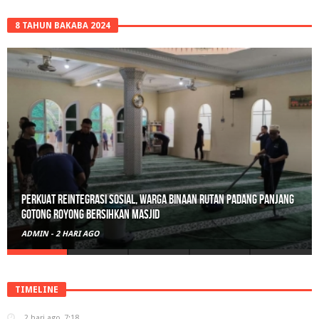
8 TAHUN BAKABA 2024
Perkuat Reintegrasi Sosial, Warga Binaan Rutan Padang Panjang
Gotong Royong Bersihkan Masjid
ADMIN
-
2 HARI AGO
TIMELINE
2 hari ago
7:18