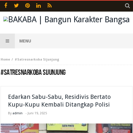
MENU
Home
#Satresnarkoba Sijunjung
#SATRESNARKOBA SIJUNJUNG
Edarkan Sabu-Sabu, Residivis Bertato
Kupu-Kupu Kembali Ditangkap Polisi
By
admin
-
Juni 19, 2025