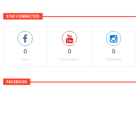
STAY CONNECTED
0
0
0
Fans
Subscribers
Followers
FACEBOOK