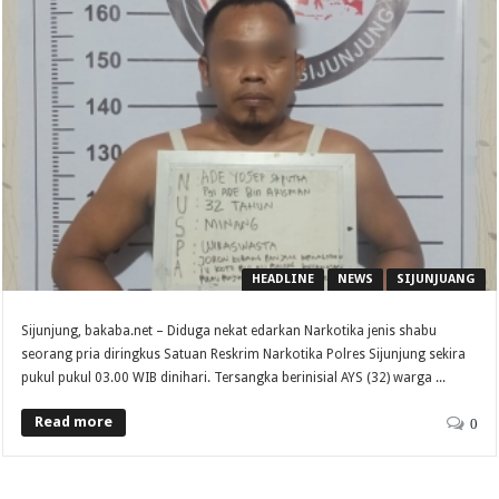
HEADLINE
NEWS
SIJUNJUANG
Sijunjung, bakaba.net – Diduga nekat edarkan Narkotika jenis shabu
seorang pria diringkus Satuan Reskrim Narkotika Polres Sijunjung sekira
pukul pukul 03.00 WIB dinihari. Tersangka berinisial AYS (32) warga ...
Read more
0