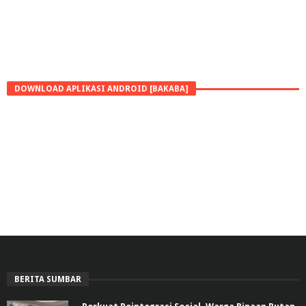
DOWNLOAD APLIKASI ANDROID [BAKABA]
BERITA SUMBAR