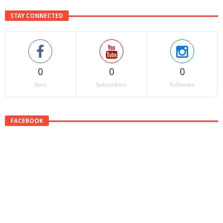
STAY CONNECTED
0
0
0
Fans
Subscribers
Followers
FACEBOOK