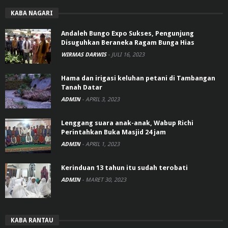
KABA NAGARI
Andaleh Bungo Expo Sukses, Pengunjung
Disuguhkan Beraneka Ragam Bunga Hias
WIRMAS DARWIS
-
JULI 16, 2023
Hama dan irigasi keluhan petani di Tambangan
Tanah Datar
ADMIN
-
APRIL 3, 2023
Lenggang suara anak-anak, Wabup Richi
Perintahkan Buka Masjid 24 jam
ADMIN
-
APRIL 1, 2023
Kerinduan 13 tahun itu sudah terobati
ADMIN
-
MARET 30, 2023
KABA RANTAU