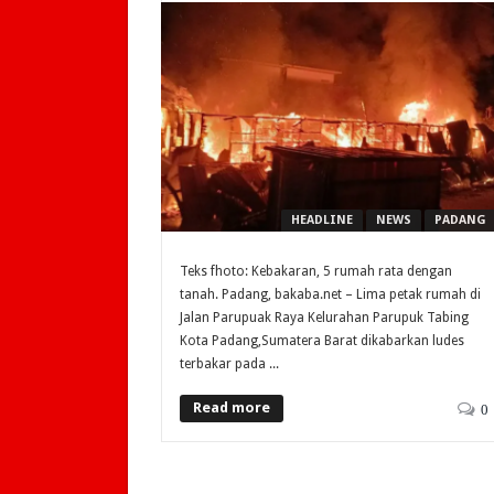
HEADLINE
NEWS
PADANG
Teks fhoto: Kebakaran, 5 rumah rata dengan
tanah. Padang, bakaba.net – Lima petak rumah di
Jalan Parupuak Raya Kelurahan Parupuk Tabing
Kota Padang,Sumatera Barat dikabarkan ludes
terbakar pada ...
Read more
0