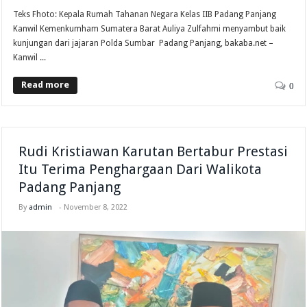
Teks Fhoto: Kepala Rumah Tahanan Negara Kelas IIB Padang Panjang
Kanwil Kemenkumham Sumatera Barat Auliya Zulfahmi menyambut baik
kunjungan dari jajaran Polda Sumbar Padang Panjang, bakaba.net –
Kanwil ...
Read more
0
Rudi Kristiawan Karutan Bertabur Prestasi
Itu Terima Penghargaan Dari Walikota
Padang Panjang
By
admin
-
November 8, 2022