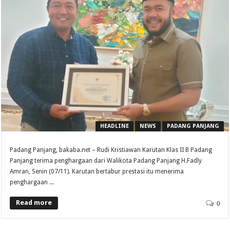
HEADLINE
NEWS
PADANG PANJANG
Padang Panjang, bakaba.net – Rudi Kristiawan Karutan Klas II B Padang
Panjang terima penghargaan dari Walikota Padang Panjang H.Fadly
Amran, Senin (07/11). Karutan bertabur prestasi itu menerima
penghargaan ...
Read more
0