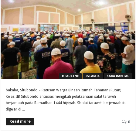
HEADLINE
ISLAMIC
KABA RANTAU
bakaba, Situbondo – Ratusan Warga Binaan Rumah Tahanan (Rutan)
Kelas IIB Situbondo antusias mengikuti pelaksanaan salat tarawih
berjamaah pada Ramadhan 1444 hijriyah. Sholat taraweh berjemaah itu
digelar di ...
Read more
0