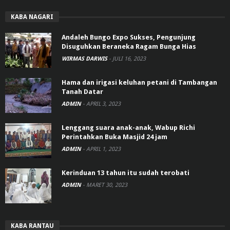
KABA NAGARI
Andaleh Bungo Expo Sukses, Pengunjung
Disuguhkan Beraneka Ragam Bunga Hias
WIRMAS DARWIS
-
JULI 16, 2023
Hama dan irigasi keluhan petani di Tambangan
Tanah Datar
ADMIN
-
APRIL 3, 2023
Lenggang suara anak-anak, Wabup Richi
Perintahkan Buka Masjid 24 jam
ADMIN
-
APRIL 1, 2023
Kerinduan 13 tahun itu sudah terobati
ADMIN
-
MARET 30, 2023
KABA RANTAU