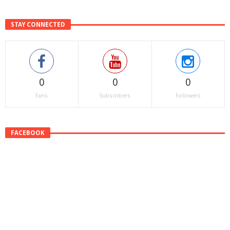
STAY CONNECTED
0
0
0
Fans
Subscribers
Followers
FACEBOOK