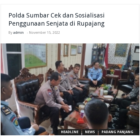
Polda Sumbar Cek dan Sosialisasi
Penggunaan Senjata di Rupajang
By
admin
-
November 15, 2022
HEADLINE
NEWS
PADANG PANJANG