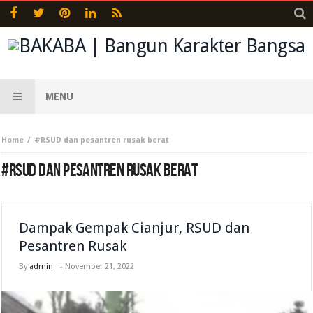
MENU
Home
#RSUD dan pesantren rusak berat
#RSUD DAN PESANTREN RUSAK BERAT
Dampak Gempak Cianjur, RSUD dan
Pesantren Rusak
By
admin
-
November 21, 2022