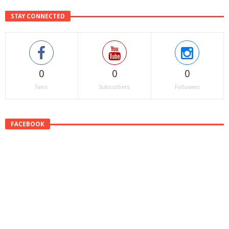
STAY CONNECTED
0
0
0
Fans
Subscribers
Followers
FACEBOOK