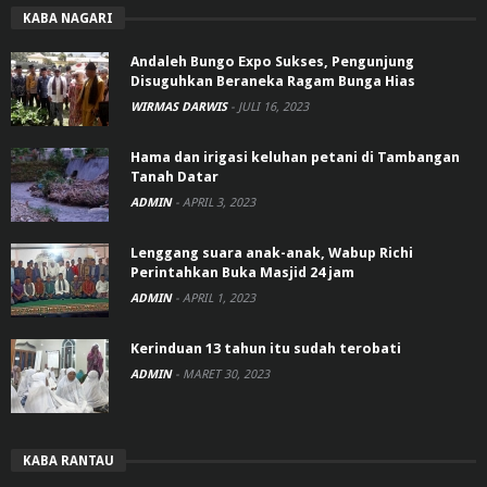
KABA NAGARI
Andaleh Bungo Expo Sukses, Pengunjung
Disuguhkan Beraneka Ragam Bunga Hias
WIRMAS DARWIS
-
JULI 16, 2023
Hama dan irigasi keluhan petani di Tambangan
Tanah Datar
ADMIN
-
APRIL 3, 2023
Lenggang suara anak-anak, Wabup Richi
Perintahkan Buka Masjid 24 jam
ADMIN
-
APRIL 1, 2023
Kerinduan 13 tahun itu sudah terobati
ADMIN
-
MARET 30, 2023
KABA RANTAU