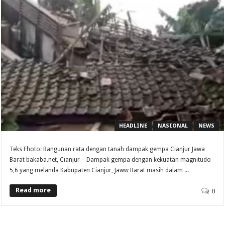
HEADLINE
NASIONAL
NEWS
Teks Fhoto: Bangunan rata dengan tanah dampak gempa Cianjur Jawa
Barat bakaba.net, Cianjur – Dampak gempa dengan kekuatan magnitudo
5,6 yang melanda Kabupaten Cianjur, Jaww Barat masih dalam ...
Read more
0