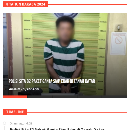
8 TAHUN BAKABA 2024
Polisi Sita 82 Paket Ganja Siap Edar di Tanah Datar
ADMIN
-
5 JAM AGO
TIMELINE
5 jam ago
4:02
Polisi Sita 82 Paket Ganja Siap Edar di Tanah Datar