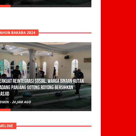
TAHUN BAKABA 2024
erkuat Reintegrasi Sosial, Warga Binaan Rutan
adang Panjang Gotong Royong Bersihkan
asjid
DMIN
-
24 JAM AGO
MELINE