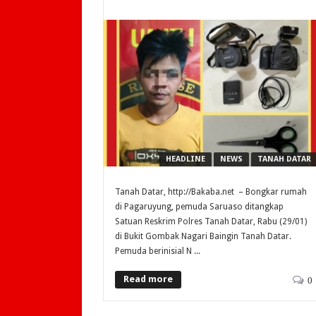
HEADLINE
NEWS
TANAH DATAR
Tanah Datar, http://Bakaba.net – Bongkar rumah
di Pagaruyung, pemuda Saruaso ditangkap
Satuan Reskrim Polres Tanah Datar, Rabu (29/01)
di Bukit Gombak Nagari Baingin Tanah Datar.
Pemuda berinisial N ...
Read more
0