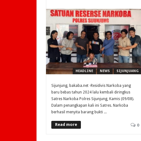
HEADLINE
NEWS
SIJUNJUANG
Sijunjung, bakaba.net -Residivis Narkoba yang
baru bebas tahun 2024 lalu kembali diringkus
Satres Narkoba Polres Sijunjung, Kamis (09/08).
Dalam penangkapan kali ini Satres. Narkoba
berhasil menyita barang bukti ...
Read more
0