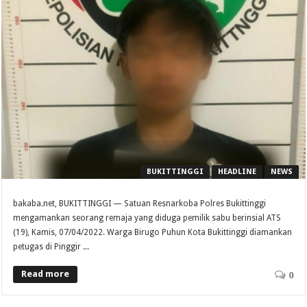
BUKITTINGGI
HEADLINE
NEWS
bakaba.net, BUKITTINGGI — Satuan Resnarkoba Polres Bukittinggi
mengamankan seorang remaja yang diduga pemilik sabu berinsial ATS
(19), Kamis, 07/04/2022. Warga Birugo Puhun Kota Bukittinggi diamankan
petugas di Pinggir ...
Read more
0