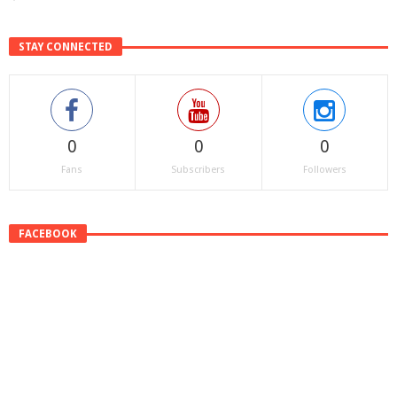
STAY CONNECTED
0
0
0
Fans
Subscribers
Followers
FACEBOOK