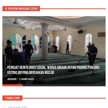
8 TAHUN BAKABA 2024
Perkuat Reintegrasi Sosial, Warga Binaan Rutan Padang Panjang
Gotong Royong Bersihkan Masjid
ADMIN
-
1 HARI AGO
TIMELINE
1 hari ago
7:18