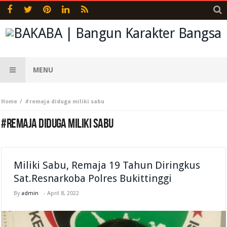
MENU
Home
#remaja diduga miliki sabu
#REMAJA DIDUGA MILIKI SABU
Miliki Sabu, Remaja 19 Tahun Diringkus
Sat.Resnarkoba Polres Bukittinggi
By
admin
-
April 8, 2022