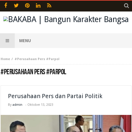
MENU
Home
#Perusahaan Pers #Parpol
#PERUSAHAAN PERS #PARPOL
Perusahaan Pers dan Partai Politik
By
admin
-
Oktober 13, 2023