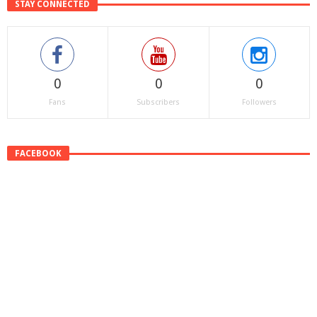
STAY CONNECTED
0
0
0
Fans
Subscribers
Followers
FACEBOOK