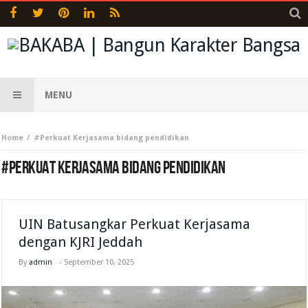
MENU
Home
#Perkuat Kerjasama bidang pendidikan
#PERKUAT KERJASAMA BIDANG PENDIDIKAN
UIN Batusangkar Perkuat Kerjasama
dengan KJRI Jeddah
By
admin
-
September 10, 2025