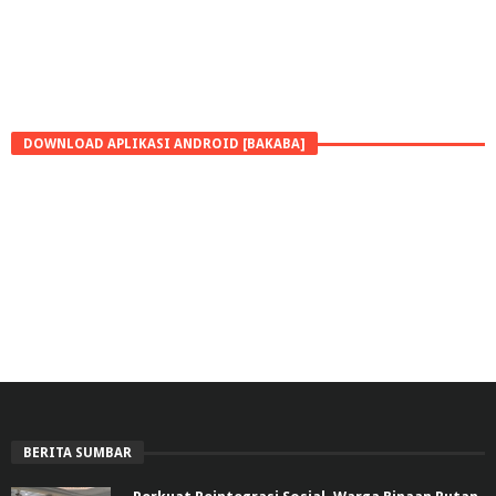
DOWNLOAD APLIKASI ANDROID [BAKABA]
BERITA SUMBAR