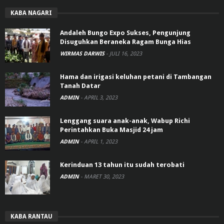
KABA NAGARI
Andaleh Bungo Expo Sukses, Pengunjung
Disuguhkan Beraneka Ragam Bunga Hias
WIRMAS DARWIS
-
JULI 16, 2023
Hama dan irigasi keluhan petani di Tambangan
Tanah Datar
ADMIN
-
APRIL 3, 2023
Lenggang suara anak-anak, Wabup Richi
Perintahkan Buka Masjid 24 jam
ADMIN
-
APRIL 1, 2023
Kerinduan 13 tahun itu sudah terobati
ADMIN
-
MARET 30, 2023
KABA RANTAU