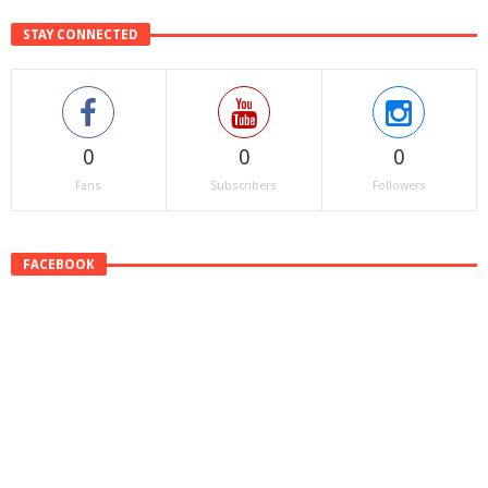
STAY CONNECTED
0
0
0
Fans
Subscribers
Followers
FACEBOOK