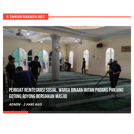
8 TAHUN BAKABA.NET
Perkuat Reintegrasi Sosial, Warga Binaan Rutan Padang Panjang
Gotong Royong Bersihkan Masjid
ADMIN
-
2 HARI AGO