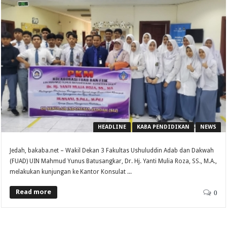
HEADLINE
KABA PENDIDIKAN
NEWS
Jedah, bakaba.net – Wakil Dekan 3 Fakultas Ushuluddin Adab dan Dakwah
(FUAD) UIN Mahmud Yunus Batusangkar, Dr. Hj. Yanti Mulia Roza, SS., M.A.,
melakukan kunjungan ke Kantor Konsulat ...
Read more
0