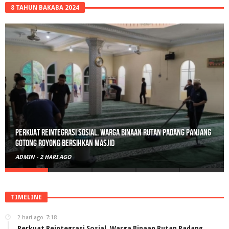
8 TAHUN BAKABA 2024
Perkuat Reintegrasi Sosial, Warga Binaan Rutan Padang Panjang
Gotong Royong Bersihkan Masjid
ADMIN
-
2 HARI AGO
TIMELINE
2 hari ago
7:18
Perkuat Reintegrasi Sosial, Warga Binaan Rutan Padang