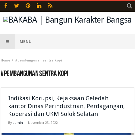
MENU
Home
#pembangunan sentra kopi
#PEMBANGUNAN SENTRA KOPI
Indikasi Korupsi, Kejaksaan Geledah
kantor Dinas Perindustrian, Perdagangan,
Koperasi dan UKM Solok Selatan
By
admin
-
November 23, 2022