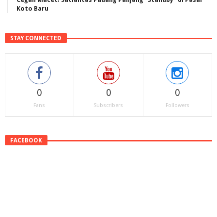
Koto Baru
STAY CONNECTED
0
0
0
Fans
Subscribers
Followers
FACEBOOK