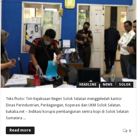
HEADLINE
NEWS
SOLOK
Teks fhoto: Tim Kejaksaan Negeri Solok Selatan menggeledah kantor
Dinas Perindustrian, Perdagangan, Koperasi dan UKM Solok Selatan.
bakaba.net – Indikasi korupsi pembangunan sentra kopi di Solok Selatan
Sumatera ...
Read more
0