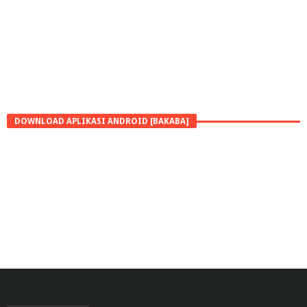
DOWNLOAD APLIKASI ANDROID [BAKABA]