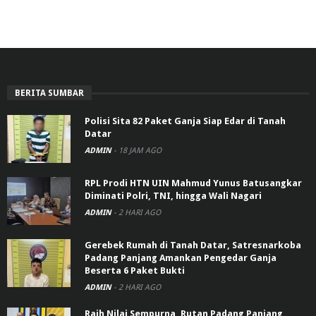
BERITA SUMBAR
Polisi Sita 82 Paket Ganja Siap Edar di Tanah
Datar
ADMIN
-
18 JAM AGO
RPL Prodi HTN UIN Mahmud Yunus Batusangkar
Diminati Polri, TNI, hingga Wali Nagari
ADMIN
-
2 HARI AGO
Gerebek Rumah di Tanah Datar, Satresnarkoba
Padang Panjang Amankan Pengedar Ganja
Beserta 6 Paket Bukti
ADMIN
-
2 HARI AGO
Raih Nilai Sempurna, Rutan Padang Panjang