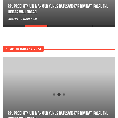
RPL Prodi HTN UIN Mahmud Yunus Batusangkar Diminati Polri, TNI,
hingga Wali Nagari
ADMIN
-
2 HARI AGO
8 TAHUN BAKABA 2024
RPL Prodi HTN UIN Mahmud Yunus Batusangkar Diminati Polri, TNI,