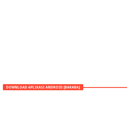
DOWNLOAD APLIKASI ANDROID [BAKABA]