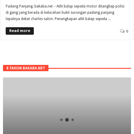
Padang Panjang, bakaba.net – Atlit balap sepeda motor ditangkap polisi
di gang yang berada di kelurahan bukit surungan padang panjang
tepatnya dekat charles salon. Penangkapan atlit balap sepeda ...
Read more
0
8 TAHUN BAKABA.NET