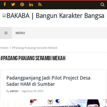
MENU
Home
#Padang Panjang Serambi Mekah
#PADANG PANJANG SERAMBI MEKAH
Padangpanjang Jadi Pilot Project Desa
Sadar HAM di Sumbar
By
admin
-
Agustus 24, 2025