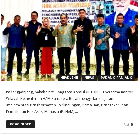
HEADLINE
NEWS
PADANG PANJANG
Padangpanjang, bakaba.net – Anggota Komisi XIII DPR RI bersama Kantor
Wilayah Kementerian HAM Sumatera Barat menggelar kegiatan
Implementasi Penghormatan, Perlindungan, Pemajuan, Penegakan, dan
Pemenuhan Hak Asasi Manusia (P5HAM) ...
Read more
0