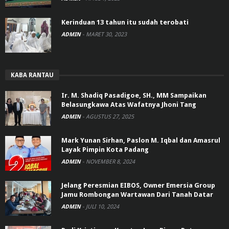
Kerinduan 13 tahun itu sudah terobati
ADMIN
-
MARET 30, 2023
KABA RANTAU
Ir. M. Shadiq Pasadigoe, SH., MM Sampaikan
Belasungkawa Atas Wafatnya Jhoni Tang
ADMIN
-
AGUSTUS 27, 2025
Mark Yunan Sirhan, Paslon M. Iqbal dan Amasrul
Layak Pimpin Kota Padang
ADMIN
-
NOVEMBER 8, 2024
Jelang Peresmian EIBOS, Owner Emersia Group
Jamu Rombongan Wartawan Dari Tanah Datar
ADMIN
-
JULI 10, 2024