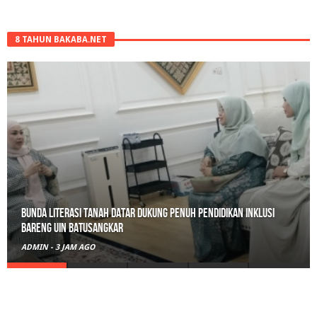
8 TAHUN BAKABA.NET
Bunda Literasi Tanah Datar Dukung Penuh Pendidikan Inklusi
Bareng UIN Batusangkar
ADMIN
-
3 JAM AGO