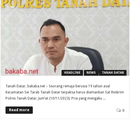
HEADLINE
NEWS
TANAH DATAR
Tanah Datar, bakaba.net – Seorang remaja berusia 19 tahun asal
Kecamatan Sei Tarab Tanah Datar terpaksa harus diamankan Sat Reskrim
Polres Tanah Datar, Jum’at (10/11/2023). Pria yang mengaku ...
Read more
0