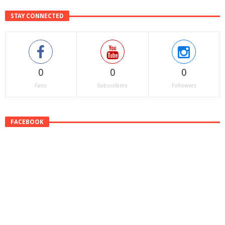
STAY CONNECTED
0
0
0
Fans
Subscribers
Followers
FACEBOOK