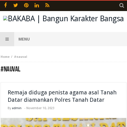
MENU
Home
#nauval
#NAUVAL
Remaja diduga penista agama asal Tanah
Datar diamankan Polres Tanah Datar
By
admin
-
November 10, 2023