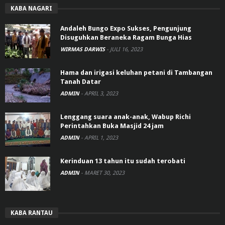
KABA NAGARI
Andaleh Bungo Expo Sukses, Pengunjung
Disuguhkan Beraneka Ragam Bunga Hias
WIRMAS DARWIS
-
JULI 16, 2023
Hama dan irigasi keluhan petani di Tambangan
Tanah Datar
ADMIN
-
APRIL 3, 2023
Lenggang suara anak-anak, Wabup Richi
Perintahkan Buka Masjid 24 jam
ADMIN
-
APRIL 1, 2023
Kerinduan 13 tahun itu sudah terobati
ADMIN
-
MARET 30, 2023
KABA RANTAU