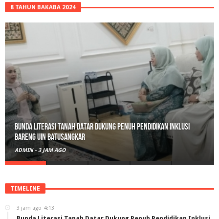
8 TAHUN BAKABA 2024
Bunda Literasi Tanah Datar Dukung Penuh Pendidikan Inklusi
Bareng UIN Batusangkar
ADMIN
-
3 JAM AGO
TIMELINE
3 jam ago
4:13
Bunda Literasi Tanah Datar Dukung Penuh Pendidikan Inklusi