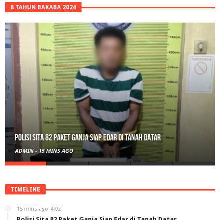
8 TAHUN BAKABA 2024
Polisi Sita 82 Paket Ganja Siap Edar di Tanah Datar
ADMIN
-
15 MINS AGO
TIMELINE
15 mins ago
4:02
Polisi Sita 82 Paket Ganja Siap Edar di Tanah Datar