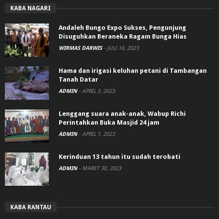
KABA NAGARI
Andaleh Bungo Expo Sukses, Pengunjung
Disuguhkan Beraneka Ragam Bunga Hias
WIRMAS DARWIS
-
JULI 16, 2023
Hama dan irigasi keluhan petani di Tambangan
Tanah Datar
ADMIN
-
APRIL 3, 2023
Lenggang suara anak-anak, Wabup Richi
Perintahkan Buka Masjid 24 jam
ADMIN
-
APRIL 1, 2023
Kerinduan 13 tahun itu sudah terobati
ADMIN
-
MARET 30, 2023
KABA RANTAU