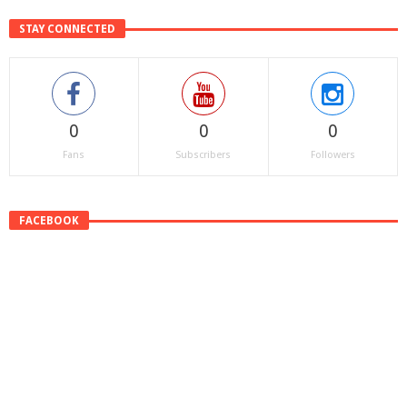
STAY CONNECTED
0
0
0
Fans
Subscribers
Followers
FACEBOOK