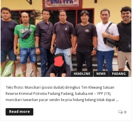
HEADLINE
NEWS
PADANG
Teks fhoto: Muncikari (posisi duduk) diringkus Tim Klewang Satuan
Reserse Kriminal Polresta Padang Padang, bakaba.net – YPP (19),
muncikari tawarkan pacar sendiri ke pria hidung belang tidak dapat ...
Read more
0