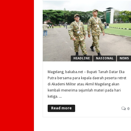
HEADLINE
NASIONAL
NEWS
Magelang, bakaba.net – Bupati Tanah Datar Eka
Putra bersama para kepala daerah peserta retret
di Akademi Militer atau Akmil Magelang akan
kembali menerima sejumlah materi pada hari
ketiga. ...
Read more
0