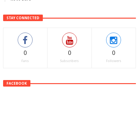
STAY CONNECTED
0
0
0
Fans
Subscribers
Followers
FACEBOOK