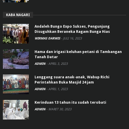
KABA NAGARI
Andaleh Bungo Expo Sukses, Pengunjung
Disuguhkan Beraneka Ragam Bunga Hias
WIRMAS DARWIS
-
JULI 16, 2023
Hama dan irigasi keluhan petani di Tambangan
Tanah Datar
ADMIN
-
APRIL 3, 2023
Lenggang suara anak-anak, Wabup Richi
Perintahkan Buka Masjid 24 jam
ADMIN
-
APRIL 1, 2023
Kerinduan 13 tahun itu sudah terobati
ADMIN
-
MARET 30, 2023