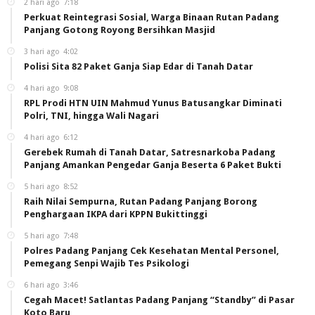
2 hari ago
7:18
Perkuat Reintegrasi Sosial, Warga Binaan Rutan Padang
Panjang Gotong Royong Bersihkan Masjid
3 hari ago
4:02
Polisi Sita 82 Paket Ganja Siap Edar di Tanah Datar
4 hari ago
9:08
RPL Prodi HTN UIN Mahmud Yunus Batusangkar Diminati
Polri, TNI, hingga Wali Nagari
4 hari ago
6:12
Gerebek Rumah di Tanah Datar, Satresnarkoba Padang
Panjang Amankan Pengedar Ganja Beserta 6 Paket Bukti
5 hari ago
8:52
Raih Nilai Sempurna, Rutan Padang Panjang Borong
Penghargaan IKPA dari KPPN Bukittinggi
5 hari ago
7:48
Polres Padang Panjang Cek Kesehatan Mental Personel,
Pemegang Senpi Wajib Tes Psikologi
6 hari ago
3:46
Cegah Macet! Satlantas Padang Panjang “Standby” di Pasar
Koto Baru