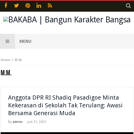
MENU
Home
M.M.
M.M.
Anggota DPR RI Shadiq Pasadigoe Minta
Kekerasan di Sekolah Tak Terulang: Awasi
Bersama Generasi Muda
By
admin
-
Juli 31, 2025