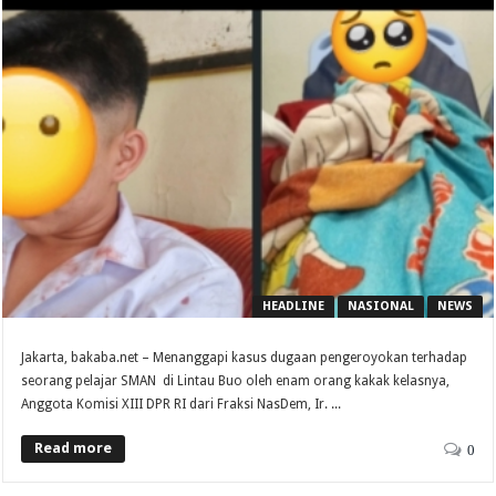
HEADLINE
NASIONAL
NEWS
Jakarta, bakaba.net – Menanggapi kasus dugaan pengeroyokan terhadap
seorang pelajar SMAN di Lintau Buo oleh enam orang kakak kelasnya,
Anggota Komisi XIII DPR RI dari Fraksi NasDem, Ir. ...
Read more
0