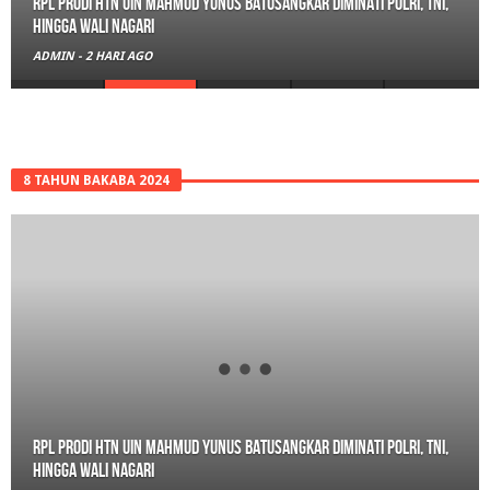
RPL Prodi HTN UIN Mahmud Yunus Batusangkar Diminati Polri, TNI,
hingga Wali Nagari
ADMIN
-
2 HARI AGO
8 TAHUN BAKABA 2024
RPL Prodi HTN UIN Mahmud Yunus Batusangkar Diminati Polri, TNI,
hingga Wali Nagari