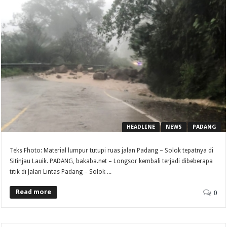
HEADLINE
NEWS
PADANG
Teks Fhoto: Material lumpur tutupi ruas jalan Padang – Solok tepatnya di
Sitinjau Lauik. PADANG, bakaba.net – Longsor kembali terjadi dibeberapa
titik di Jalan Lintas Padang – Solok ...
Read more
0