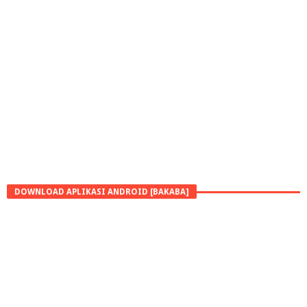
DOWNLOAD APLIKASI ANDROID [BAKABA]