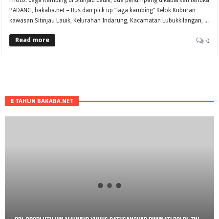
PADANG, bakaba.net – Bus dan pick up “laga kambing” Kelok Kuburan
kawasan Sitinjau Lauik, Kelurahan Indarung, Kacamatan Lubukkilangan, ...
Read more
0
8 TAHUN BAKABA.NET