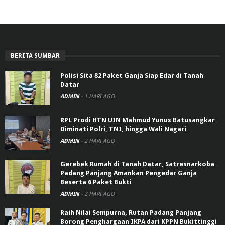
BERITA SUMBAR
Polisi Sita 82 Paket Ganja Siap Edar di Tanah
Datar
ADMIN
-
1 HARI AGO
RPL Prodi HTN UIN Mahmud Yunus Batusangkar
Diminati Polri, TNI, hingga Wali Nagari
ADMIN
-
2 HARI AGO
Gerebek Rumah di Tanah Datar, Satresnarkoba
Padang Panjang Amankan Pengedar Ganja
Beserta 6 Paket Bukti
ADMIN
-
2 HARI AGO
Raih Nilai Sempurna, Rutan Padang Panjang
Borong Penghargaan IKPA dari KPPN Bukittinggi