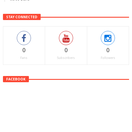
STAY CONNECTED
0
0
0
Fans
Subscribers
Followers
FACEBOOK