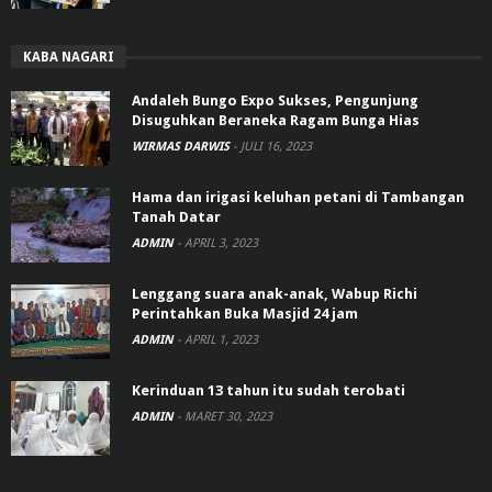
KABA NAGARI
Andaleh Bungo Expo Sukses, Pengunjung
Disuguhkan Beraneka Ragam Bunga Hias
WIRMAS DARWIS
-
JULI 16, 2023
Hama dan irigasi keluhan petani di Tambangan
Tanah Datar
ADMIN
-
APRIL 3, 2023
Lenggang suara anak-anak, Wabup Richi
Perintahkan Buka Masjid 24 jam
ADMIN
-
APRIL 1, 2023
Kerinduan 13 tahun itu sudah terobati
ADMIN
-
MARET 30, 2023