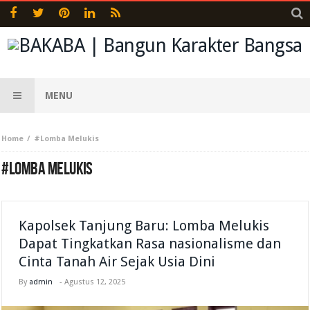
MENU
Home
#Lomba Melukis
#LOMBA MELUKIS
Kapolsek Tanjung Baru: Lomba Melukis
Dapat Tingkatkan Rasa nasionalisme dan
Cinta Tanah Air Sejak Usia Dini
By
admin
-
Agustus 12, 2025