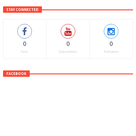
STAY CONNECTED
0
0
0
Fans
Subscribers
Followers
FACEBOOK