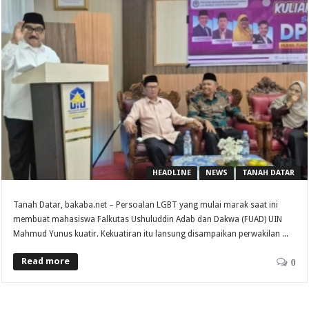
HEADLINE
NEWS
TANAH DATAR
Tanah Datar, bakaba.net – Persoalan LGBT yang mulai marak saat ini
membuat mahasiswa Falkutas Ushuluddin Adab dan Dakwa (FUAD) UIN
Mahmud Yunus kuatir. Kekuatiran itu lansung disampaikan perwakilan ...
Read more
0