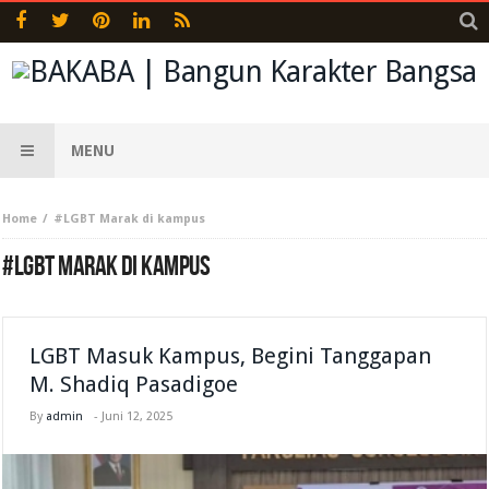
MENU
Home
#LGBT Marak di kampus
#LGBT MARAK DI KAMPUS
LGBT Masuk Kampus, Begini Tanggapan
M. Shadiq Pasadigoe
By
admin
-
Juni 12, 2025