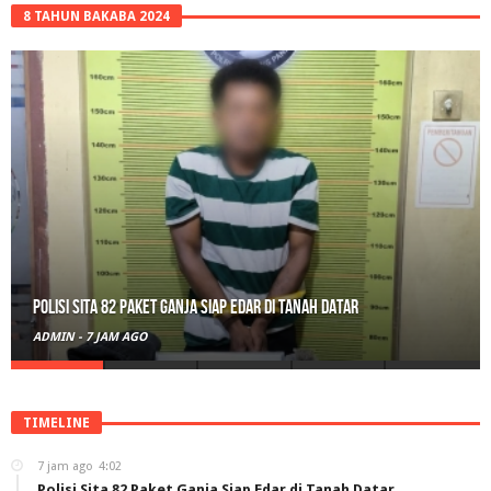
8 TAHUN BAKABA 2024
Polisi Sita 82 Paket Ganja Siap Edar di Tanah Datar
ADMIN
-
7 JAM AGO
TIMELINE
7 jam ago
4:02
Polisi Sita 82 Paket Ganja Siap Edar di Tanah Datar