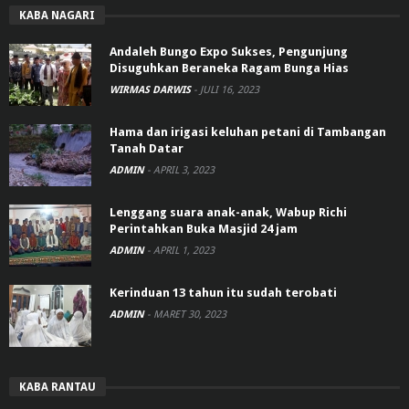
KABA NAGARI
Andaleh Bungo Expo Sukses, Pengunjung
Disuguhkan Beraneka Ragam Bunga Hias
WIRMAS DARWIS
-
JULI 16, 2023
Hama dan irigasi keluhan petani di Tambangan
Tanah Datar
ADMIN
-
APRIL 3, 2023
Lenggang suara anak-anak, Wabup Richi
Perintahkan Buka Masjid 24 jam
ADMIN
-
APRIL 1, 2023
Kerinduan 13 tahun itu sudah terobati
ADMIN
-
MARET 30, 2023
KABA RANTAU