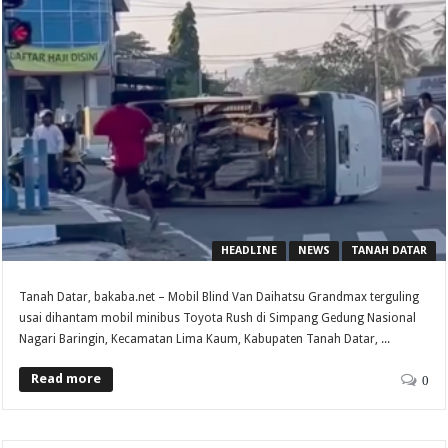
HEADLINE
NEWS
TANAH DATAR
Tanah Datar, bakaba.net – Mobil Blind Van Daihatsu Grandmax terguling
usai dihantam mobil minibus Toyota Rush di Simpang Gedung Nasional
Nagari Baringin, Kecamatan Lima Kaum, Kabupaten Tanah Datar, ...
Read more
0