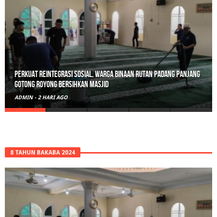
Polisi Sita 82 Paket Ganja Siap Edar di Tanah Datar
ADMIN
-
3 HARI AGO
8 TAHUN BAKABA 2024