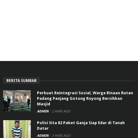
BERITA SUMBAR
Perkuat Reintegrasi Sosial, Warga Binaan Rutan
Padang Panjang Gotong Royong Bersihkan
Masjid
ADMIN
-
2 HARI AGO
Polisi Sita 82 Paket Ganja Siap Edar di Tanah
Datar
ADMIN
-
3 HARI AGO