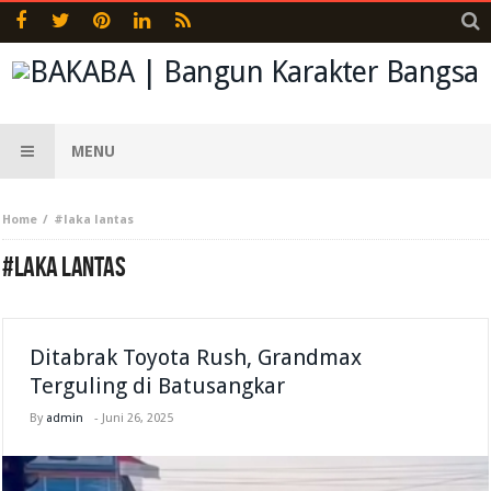
MENU
Home
#laka lantas
#LAKA LANTAS
Ditabrak Toyota Rush, Grandmax
Terguling di Batusangkar
By
admin
-
Juni 26, 2025