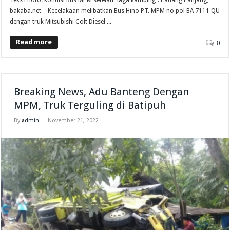
bakaba.net – Kecelakaan melibatkan Bus Hino PT. MPM no pol BA 7111 QU
dengan truk Mitsubishi Colt Diesel ...
Read more
0
Breaking News, Adu Banteng Dengan
MPM, Truk Terguling di Batipuh
By
admin
-
November 21, 2022