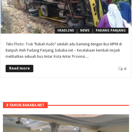
HEADLINE
NEWS
PADANG PANJANG
Teks Fhoto: Truk “Rabah Kudo” setelah adu banteng dengan Bus MPM di
Batipuh Ateh Padang Panjang, bakaba.net – Kecelakaan kembali terjadi
melibatkan sebuah bus Antar Kota Antar Provinsi ...
Read more
0
8 TAHUN BAKABA.NET