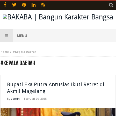
MENU
Home
#Kepala Daerah
#KEPALA DAERAH
Bupati Eka Putra Antusias Ikuti Retret di
Akmil Magelang
By
admin
-
Februari 20, 2025