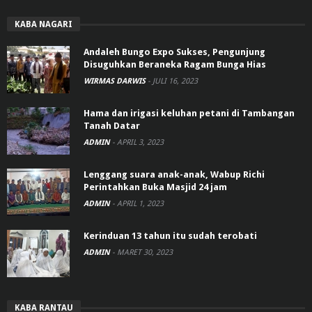
KABA NAGARI
Andaleh Bungo Expo Sukses, Pengunjung
Disuguhkan Beraneka Ragam Bunga Hias
WIRMAS DARWIS
-
JULI 16, 2023
Hama dan irigasi keluhan petani di Tambangan
Tanah Datar
ADMIN
-
APRIL 3, 2023
Lenggang suara anak-anak, Wabup Richi
Perintahkan Buka Masjid 24 jam
ADMIN
-
APRIL 1, 2023
Kerinduan 13 tahun itu sudah terobati
ADMIN
-
MARET 30, 2023
KABA RANTAU