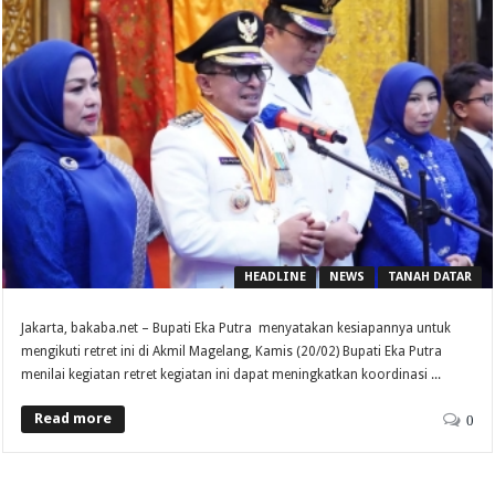
HEADLINE
NEWS
TANAH DATAR
Jakarta, bakaba.net – Bupati Eka Putra menyatakan kesiapannya untuk
mengikuti retret ini di Akmil Magelang, Kamis (20/02) Bupati Eka Putra
menilai kegiatan retret kegiatan ini dapat meningkatkan koordinasi ...
Read more
0