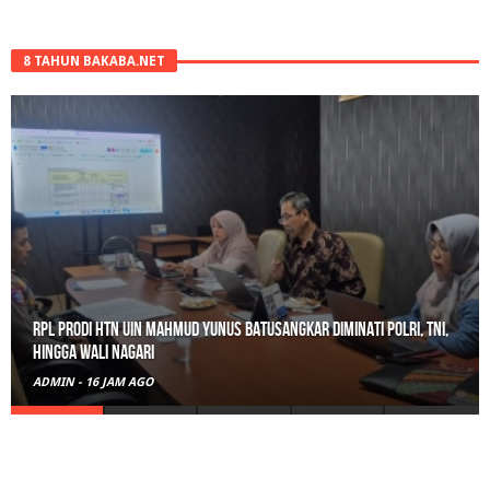
8 TAHUN BAKABA.NET
RPL Prodi HTN UIN Mahmud Yunus Batusangkar Diminati Polri, TNI,
hingga Wali Nagari
ADMIN
-
16 JAM AGO