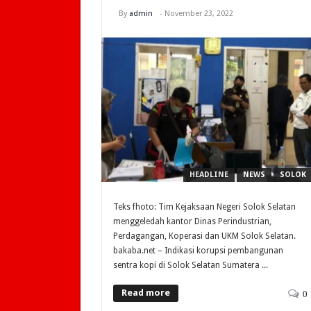
By
admin
-
November 23, 2022
HEADLINE
NEWS
SOLOK
Teks fhoto: Tim Kejaksaan Negeri Solok Selatan
menggeledah kantor Dinas Perindustrian,
Perdagangan, Koperasi dan UKM Solok Selatan.
bakaba.net – Indikasi korupsi pembangunan
sentra kopi di Solok Selatan Sumatera ...
Read more
0