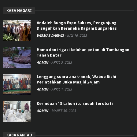
KABA NAGARI
Andaleh Bungo Expo Sukses, Pengunjung
Disuguhkan Beraneka Ragam Bunga Hias
WIRMAS DARWIS
-
JULI 16, 2023
Hama dan irigasi keluhan petani di Tambangan
Tanah Datar
ADMIN
-
APRIL 3, 2023
Lenggang suara anak-anak, Wabup Richi
Perintahkan Buka Masjid 24 jam
ADMIN
-
APRIL 1, 2023
Kerinduan 13 tahun itu sudah terobati
ADMIN
-
MARET 30, 2023
KABA RANTAU