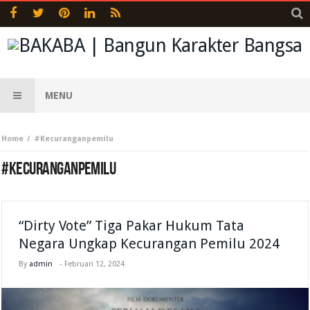
MENU
Home
#Kecuranganpemilu
#KECURANGANPEMILU
“Dirty Vote” Tiga Pakar Hukum Tata
Negara Ungkap Kecurangan Pemilu 2024
By
admin
-
Februari 12, 2024