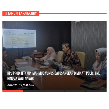
8 TAHUN BAKABA.NET
RPL Prodi HTN UIN Mahmud Yunus Batusangkar Diminati Polri, TNI,
hingga Wali Nagari
ADMIN
-
16 JAM AGO