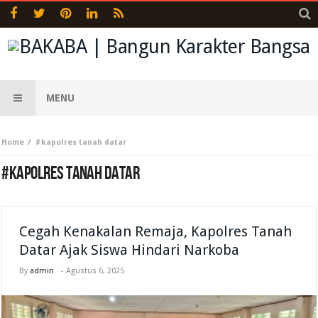
MENU
Home
#kapolres tanah datar
#KAPOLRES TANAH DATAR
Cegah Kenakalan Remaja, Kapolres Tanah
Datar Ajak Siswa Hindari Narkoba
By
admin
-
Agustus 6, 2025