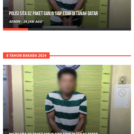
Polisi Sita 82 Paket Ganja Siap Edar di Tanah Datar
ADMIN
-
24 JAM AGO
8 TAHUN BAKABA 2024