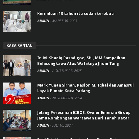
Kerinduan 13 tahun itu sudah terobati
ADMIN
-
MARET 30, 2023
KABA RANTAU
Ir. M. Shadiq Pasadigoe, SH., MM Sampaikan
Belasungkawa Atas Wafatnya Jhoni Tang
ADMIN
-
AGUSTUS 27, 2025
Mark Yunan Sirhan, Paslon M. Iqbal dan Amasrul
Layak Pimpin Kota Padang
ADMIN
-
NOVEMBER 8, 2024
Jelang Peresmian EIBOS, Owner Emersia Group
Jamu Rombongan Wartawan Dari Tanah Datar
ADMIN
-
JULI 10, 2024