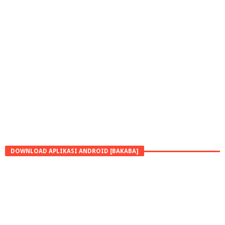
DOWNLOAD APLIKASI ANDROID [BAKABA]