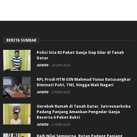
BERITA SUMBAR
Polisi Sita 82 Paket Ganja Siap Edar di Tanah
Datar
ADMIN
-
24 JAM AGO
RPL Prodi HTN UIN Mahmud Yunus Batusangkar
Diminati Polri, TNI, hingga Wali Nagari
ADMIN
-
2 HARI AGO
Gerebek Rumah di Tanah Datar, Satresnarkoba
Padang Panjang Amankan Pengedar Ganja
Beserta 6 Paket Bukti
ADMIN
-
2 HARI AGO
Raih Nilai Sempurna, Rutan Padang Panjang