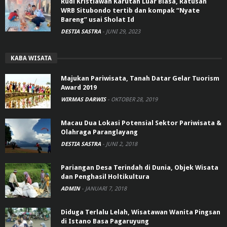
Rudi Kristiawan Karutan Luar Biasa, Ratusan
WRB Situbondo tertib dan kompak “Nyate
Bareng” usai Sholat Id
DESTIA SASTRA
-
JUNI 29, 2023
KABA WISATA
Majukan Pariwisata, Tanah Datar Gelar Tuorism
Award 2019
WIRMAS DARWIS
-
OKTOBER 28, 2019
Macau Dua Lokasi Potensial Sektor Pariwisata &
Olahraga Paranglayang
DESTIA SASTRA
-
JUNI 2, 2018
Pariangan Desa Terindah di Dunia, Objek Wisata
dan Penghasil Holtikultura
ADMIN
-
JANUARI 7, 2018
Diduga Terlalu Lelah, Wisatawan Wanita Pingsan
di Istano Basa Pagaruyung