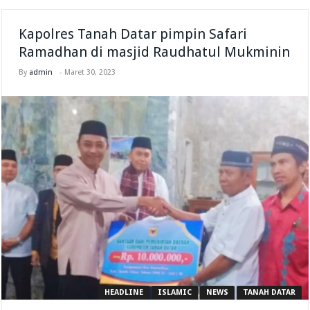
Kapolres Tanah Datar pimpin Safari
Ramadhan di masjid Raudhatul Mukminin
By
admin
-
Maret 30, 2023
HEADLINE
ISLAMIC
NEWS
TANAH DATAR