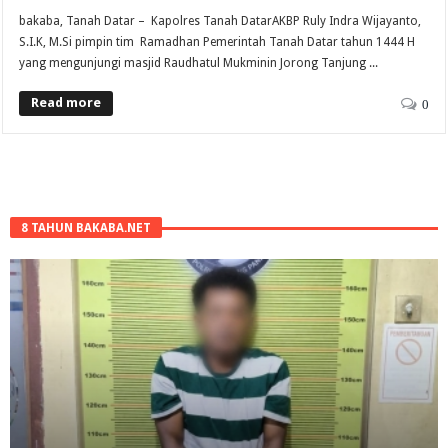
bakaba, Tanah Datar – Kapolres Tanah DatarAKBP Ruly Indra Wijayanto,
S.I.K, M.Si pimpin tim Ramadhan Pemerintah Tanah Datar tahun 1444 H
yang mengunjungi masjid Raudhatul Mukminin Jorong Tanjung ...
Read more
0
8 TAHUN BAKABA.NET