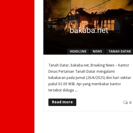
HEADLINE
NEWS
TANAH DATAR
Tanah Datar, bakaba.net, Breaking News – Kantor
Dinas Pertanian Tanah Datar mengalami
kebakaran pada Jumat (26/6/2025) dini hari sekitar
pukul 02.00 WIB. Api yang membakar kantor
tersebut diduga ...
Read more
0