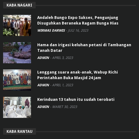
KABA NAGARI
Andaleh Bungo Expo Sukses, Pengunjung
Disuguhkan Beraneka Ragam Bunga Hias
WIRMAS DARWIS
-
JULI 16, 2023
Hama dan irigasi keluhan petani di Tambangan
Tanah Datar
ADMIN
-
APRIL 3, 2023
Lenggang suara anak-anak, Wabup Richi
Perintahkan Buka Masjid 24 jam
ADMIN
-
APRIL 1, 2023
Kerinduan 13 tahun itu sudah terobati
ADMIN
-
MARET 30, 2023
KABA RANTAU