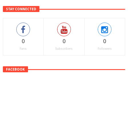
STAY CONNECTED
0
0
0
Fans
Subscribers
Followers
FACEBOOK