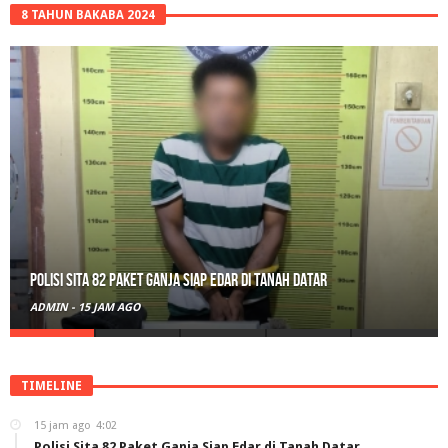
8 TAHUN BAKABA 2024
Polisi Sita 82 Paket Ganja Siap Edar di Tanah Datar
ADMIN
-
15 JAM AGO
TIMELINE
15 jam ago
4:02
Polisi Sita 82 Paket Ganja Siap Edar di Tanah Datar