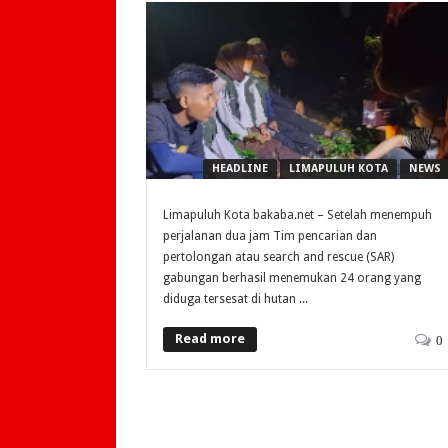
HEADLINE
LIMAPULUH KOTA
NEWS
Limapuluh Kota bakaba.net – Setelah menempuh
perjalanan dua jam Tim pencarian dan
pertolongan atau search and rescue (SAR)
gabungan berhasil menemukan 24 orang yang
diduga tersesat di hutan ...
Read more
0