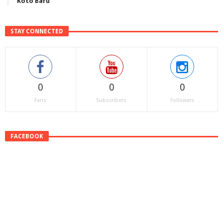
Koto Baru
STAY CONNECTED
0
0
0
Fans
Subscribers
Followers
FACEBOOK