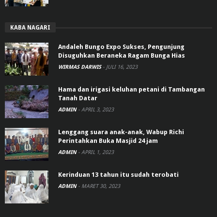
KABA NAGARI
Andaleh Bungo Expo Sukses, Pengunjung
Disuguhkan Beraneka Ragam Bunga Hias
WIRMAS DARWIS
-
JULI 16, 2023
Hama dan irigasi keluhan petani di Tambangan
Tanah Datar
ADMIN
-
APRIL 3, 2023
Lenggang suara anak-anak, Wabup Richi
Perintahkan Buka Masjid 24 jam
ADMIN
-
APRIL 1, 2023
Kerinduan 13 tahun itu sudah terobati
ADMIN
-
MARET 30, 2023