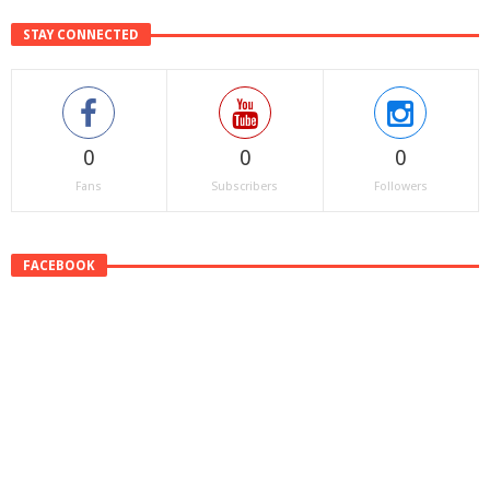
STAY CONNECTED
0
0
0
Fans
Subscribers
Followers
FACEBOOK