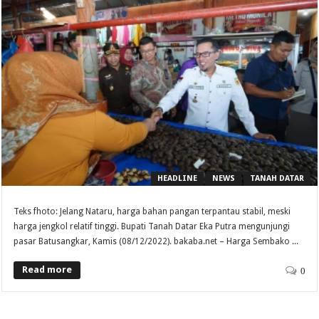
HEADLINE
NEWS
TANAH DATAR
Teks fhoto: Jelang Nataru, harga bahan pangan terpantau stabil, meski
harga jengkol relatif tinggi. Bupati Tanah Datar Eka Putra mengunjungi
pasar Batusangkar, Kamis (08/12/2022). bakaba.net – Harga Sembako ...
Read more
0