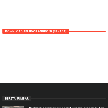
DOWNLOAD APLIKASI ANDROID [BAKABA]
BERITA SUMBAR