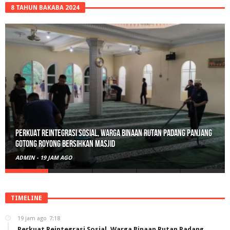
8 TAHUN BAKABA 2024
Perkuat Reintegrasi Sosial, Warga Binaan Rutan Padang Panjang
Gotong Royong Bersihkan Masjid
ADMIN
-
19 JAM AGO
TIMELINE
19 jam ago
7:18
Perkuat Reintegrasi Sosial, Warga Binaan Rutan Padang