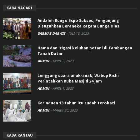
KABA NAGARI
Andaleh Bungo Expo Sukses, Pengunjung
Disuguhkan Beraneka Ragam Bunga Hias
WIRMAS DARWIS
-
JULI 16, 2023
Hama dan irigasi keluhan petani di Tambangan
Tanah Datar
ADMIN
-
APRIL 3, 2023
Lenggang suara anak-anak, Wabup Richi
Perintahkan Buka Masjid 24 jam
ADMIN
-
APRIL 1, 2023
Kerinduan 13 tahun itu sudah terobati
ADMIN
-
MARET 30, 2023
KABA RANTAU