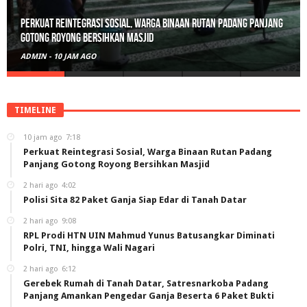
Perkuat Reintegrasi Sosial, Warga Binaan Rutan Padang Panjang
Gotong Royong Bersihkan Masjid
ADMIN
-
10 JAM AGO
TIMELINE
10 jam ago
7:18
Perkuat Reintegrasi Sosial, Warga Binaan Rutan Padang
Panjang Gotong Royong Bersihkan Masjid
2 hari ago
4:02
Polisi Sita 82 Paket Ganja Siap Edar di Tanah Datar
2 hari ago
9:08
RPL Prodi HTN UIN Mahmud Yunus Batusangkar Diminati
Polri, TNI, hingga Wali Nagari
2 hari ago
6:12
Gerebek Rumah di Tanah Datar, Satresnarkoba Padang
Panjang Amankan Pengedar Ganja Beserta 6 Paket Bukti