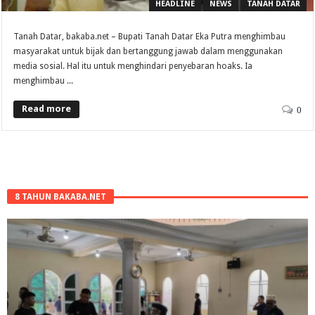
HEADLINE
NEWS
TANAH DATAR
Tanah Datar, bakaba.net – Bupati Tanah Datar Eka Putra menghimbau
masyarakat untuk bijak dan bertanggung jawab dalam menggunakan
media sosial. Hal itu untuk menghindari penyebaran hoaks. Ia
menghimbau ...
Read more
0
8 TAHUN BAKABA.NET