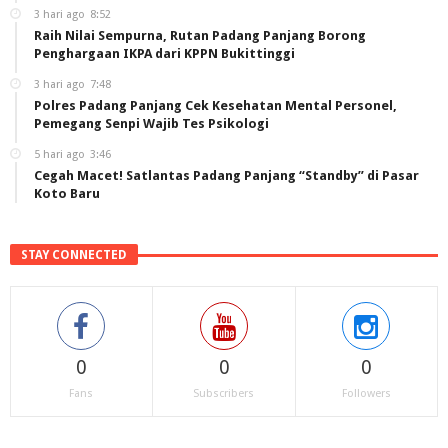
3 hari ago
8:52
Raih Nilai Sempurna, Rutan Padang Panjang Borong
Penghargaan IKPA dari KPPN Bukittinggi
3 hari ago
7:48
Polres Padang Panjang Cek Kesehatan Mental Personel,
Pemegang Senpi Wajib Tes Psikologi
5 hari ago
3:46
Cegah Macet! Satlantas Padang Panjang “Standby” di Pasar
Koto Baru
STAY CONNECTED
0
0
0
Fans
Subscribers
Followers