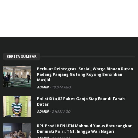
BERITA SUMBAR
Perkuat Reintegrasi Sosial, Warga Binaan Rutan
Padang Panjang Gotong Royong Bersihkan
Masjid
ADMIN
-
10 JAM AGO
Polisi Sita 82 Paket Ganja Siap Edar di Tanah
Datar
ADMIN
-
2 HARI AGO
RPL Prodi HTN UIN Mahmud Yunus Batusangkar
Diminati Polri, TNI, hingga Wali Nagari