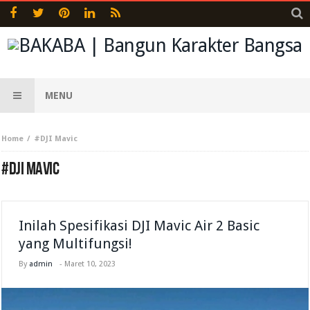
MENU
Home
#DJI Mavic
#DJI MAVIC
Inilah Spesifikasi DJI Mavic Air 2 Basic
yang Multifungsi!
By
admin
-
Maret 10, 2023