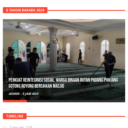
8 TAHUN BAKABA 2024
Perkuat Reintegrasi Sosial, Warga Binaan Rutan Padang Panjang
Gotong Royong Bersihkan Masjid
ADMIN
-
5 JAM AGO
TIMELINE
5 jam ago
7:18