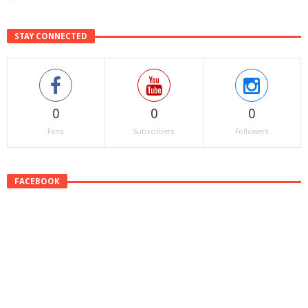
STAY CONNECTED
0
0
0
Fans
Subscribers
Followers
FACEBOOK