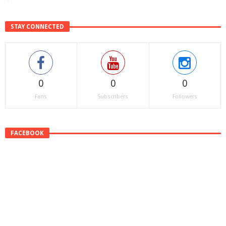
STAY CONNECTED
0
0
0
Fans
Subscribers
Followers
FACEBOOK