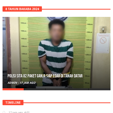
8 TAHUN BAKABA 2024
Polisi Sita 82 Paket Ganja Siap Edar di Tanah Datar
ADMIN
-
17 JAM AGO
TIMELINE
17 jam ago
4:02