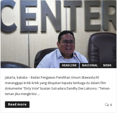
HEADLINE
NASIONAL
NEWS
Jakarta, bakaba – Badan Pengawas Pemilihan Umum (Bawaslu) RI
menanggapi kritik-kritik yang ditujukan kepada lembaga itu dalam film
dokumenter “Dirty Vote” buatan Sutradara Dandhy Dwi Laksono. “Teman-
teman jika mengkritisi ...
Read more
0