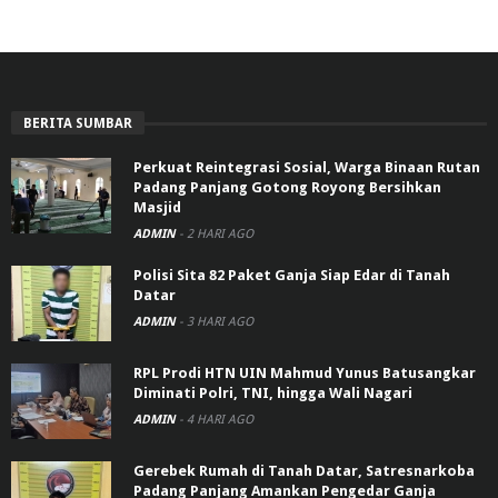
BERITA SUMBAR
Perkuat Reintegrasi Sosial, Warga Binaan Rutan
Padang Panjang Gotong Royong Bersihkan
Masjid
ADMIN
-
2 HARI AGO
Polisi Sita 82 Paket Ganja Siap Edar di Tanah
Datar
ADMIN
-
3 HARI AGO
RPL Prodi HTN UIN Mahmud Yunus Batusangkar
Diminati Polri, TNI, hingga Wali Nagari
ADMIN
-
4 HARI AGO
Gerebek Rumah di Tanah Datar, Satresnarkoba
Padang Panjang Amankan Pengedar Ganja