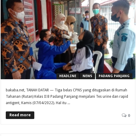
HEADLINE
NEWS
PADANG PANJANG
bakaba.net, TANAH DATAR — Tiga belas CPNS yang ditugaskan di Rumah
Tahanan (Rutan) Kelas II B Padang Panjang menjalani Tes urine dan rapid
antigent, Kamis (07/04/2022). Hal itu ...
Read more
0