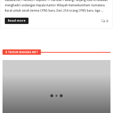
menghadiri undangan Kepala Kantor Wilayah Kemenkumham Sumatera
Barat untuk serah terima CPNS baru. Dari 254 orang CPNS baru, tiga ...
Read more
0
8 TAHUN BAKABA.NET