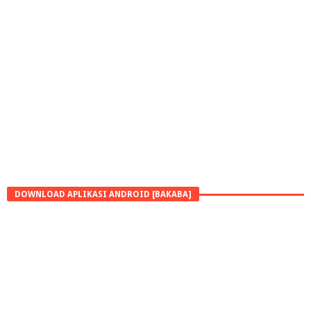
DOWNLOAD APLIKASI ANDROID [BAKABA]