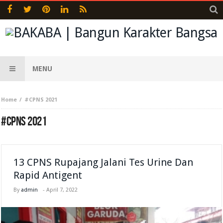
MENU
Home
#CPNS 2021
#CPNS 2021
13 CPNS Rupajang Jalani Tes Urine Dan
Rapid Antigent
By
admin
-
April 7, 2022