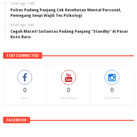
5 hari ago
7:48
Polres Padang Panjang Cek Kesehatan Mental Personel,
Pemegang Senpi Wajib Tes Psikologi
6 hari ago
3:46
Cegah Macet! Satlantas Padang Panjang “Standby” di Pasar
Koto Baru
STAY CONNECTED
0
0
0
Fans
Subscribers
Followers
FACEBOOK