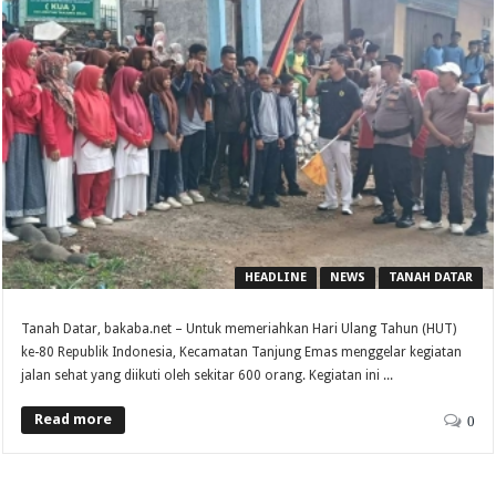
HEADLINE
NEWS
TANAH DATAR
Tanah Datar, bakaba.net – Untuk memeriahkan Hari Ulang Tahun (HUT)
ke-80 Republik Indonesia, Kecamatan Tanjung Emas menggelar kegiatan
jalan sehat yang diikuti oleh sekitar 600 orang. Kegiatan ini ...
Read more
0