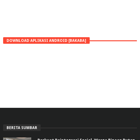
DOWNLOAD APLIKASI ANDROID [BAKABA]
BERITA SUMBAR