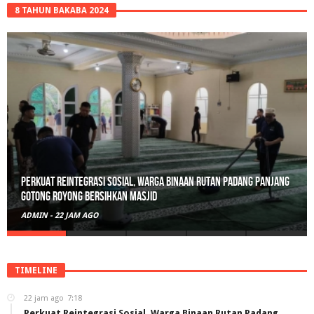
8 TAHUN BAKABA 2024
Perkuat Reintegrasi Sosial, Warga Binaan Rutan Padang Panjang
Gotong Royong Bersihkan Masjid
ADMIN
-
22 JAM AGO
TIMELINE
22 jam ago
7:18
Perkuat Reintegrasi Sosial, Warga Binaan Rutan Padang