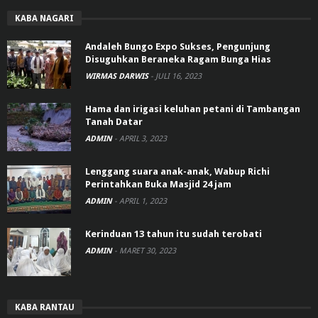
KABA NAGARI
Andaleh Bungo Expo Sukses, Pengunjung
Disuguhkan Beraneka Ragam Bunga Hias
WIRMAS DARWIS
-
JULI 16, 2023
Hama dan irigasi keluhan petani di Tambangan
Tanah Datar
ADMIN
-
APRIL 3, 2023
Lenggang suara anak-anak, Wabup Richi
Perintahkan Buka Masjid 24 jam
ADMIN
-
APRIL 1, 2023
Kerinduan 13 tahun itu sudah terobati
ADMIN
-
MARET 30, 2023
KABA RANTAU