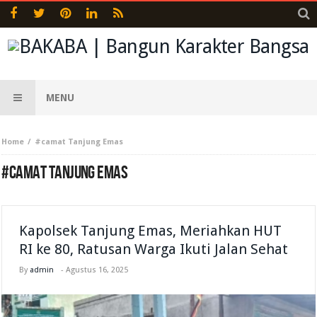
MENU
Home
#camat Tanjung Emas
#CAMAT TANJUNG EMAS
Kapolsek Tanjung Emas, Meriahkan HUT
RI ke 80, Ratusan Warga Ikuti Jalan Sehat
By
admin
-
Agustus 16, 2025