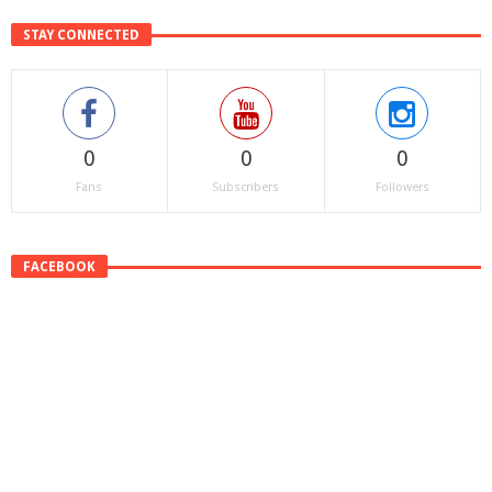
STAY CONNECTED
0
0
0
Fans
Subscribers
Followers
FACEBOOK