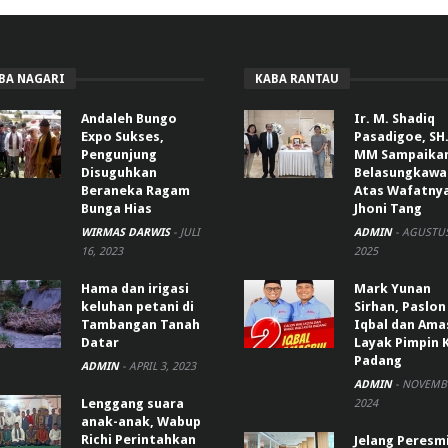
BA NAGARI
KABA RANTAU
Andaleh Bungo
Ir. M. Shadiq
Expo Sukses,
Pasadigoe, SH.
Pengunjung
MM Sampaika
Disuguhkan
Belasungkawa
Beraneka Ragam
Atas Wafatny
Bunga Hias
Jhoni Tang
WIRMAS DARWIS
-
JULI
ADMIN
-
AGUSTUS
16, 2023
2025
Hama dan irigasi
Mark Yunan
keluhan petani di
Sirhan, Paslon
Tambangan Tanah
Iqbal dan Ama
Datar
Layak Pimpin 
Padang
ADMIN
-
APRIL 3, 2023
ADMIN
-
NOVEMBE
Lenggang suara
2024
anak-anak, Wabup
Richi Perintahkan
Jelang Peresm