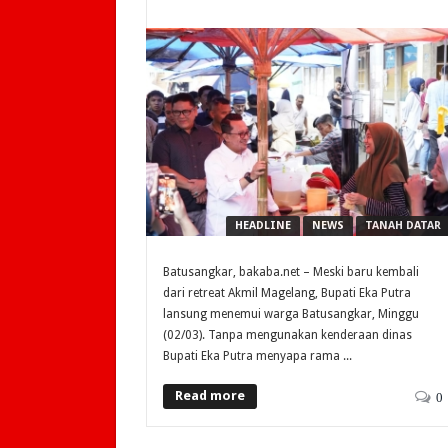
HEADLINE
NEWS
TANAH DATAR
Batusangkar, bakaba.net – Meski baru kembali
dari retreat Akmil Magelang, Bupati Eka Putra
lansung menemui warga Batusangkar, Minggu
(02/03). Tanpa mengunakan kenderaan dinas
Bupati Eka Putra menyapa rama ...
Read more
0