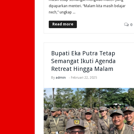
dipaparkan menteri. “Malam kita masih belajar
nech,” ungkap ...
Read more
0
Bupati Eka Putra Tetap
Semangat Ikuti Agenda
Retreat Hingga Malam
By
admin
-
Februari 22, 2025