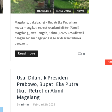
HEADLINE
NASIONAL
NEWS
Magelang, bakaba.net – Bupati Eka Putra hari
kedua mengikuti retreat Akademi Militer (Akmil)
Magelang, Jawa Tengah, Sabtu (22/2/2025) diawali
dengan senam pagi yang digelar di area terbuka
dengan ...
Read more
0
DO
Usai Dilantik Presiden
Prabowo, Bupati Eka Putra
Ikuti Retret di Akmil
Magelang
By
admin
-
Februari 20, 2025