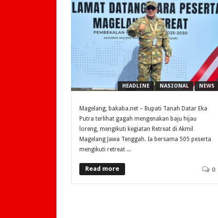
HEADLINE
NASIONAL
NEWS
Magelang, bakaba.net – Bupati Tanah Datar Eka
Putra terlihat gagah mengenakan baju hijau
loreng, mengikuti kegiatan Retreat di Akmil
Magelang Jawa Tenggah. Ia bersama 505 peserta
mengikuti retreat ...
Read more
0