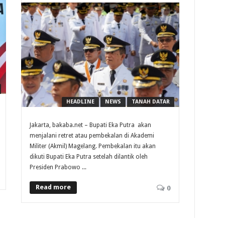
HEADLINE
NEWS
TANAH DATAR
Jakarta, bakaba.net – Bupati Eka Putra akan
menjalani retret atau pembekalan di Akademi
Militer (Akmil) Magelang. Pembekalan itu akan
dikuti Bupati Eka Putra setelah dilantik oleh
Presiden Prabowo ...
Read more
0