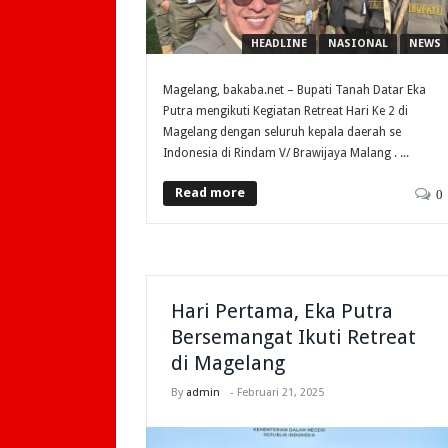
HEADLINE
NASIONAL
NEWS
Magelang, bakaba.net – Bupati Tanah Datar Eka
Putra mengikuti Kegiatan Retreat Hari Ke 2 di
Magelang dengan seluruh kepala daerah se
Indonesia di Rindam V/ Brawijaya Malang . ...
Read more
0
Hari Pertama, Eka Putra
Bersemangat Ikuti Retreat
di Magelang
By
admin
-
Februari 21, 2025