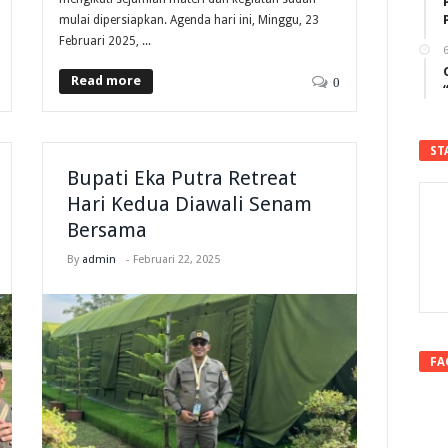
mulai dipersiapkan. Agenda hari ini, Minggu, 23
Februari 2025, ...
6
Read more
0
ST
Bupati Eka Putra Retreat
Hari Kedua Diawali Senam
Bersama
By
admin
-
Februari 22, 2025
FA