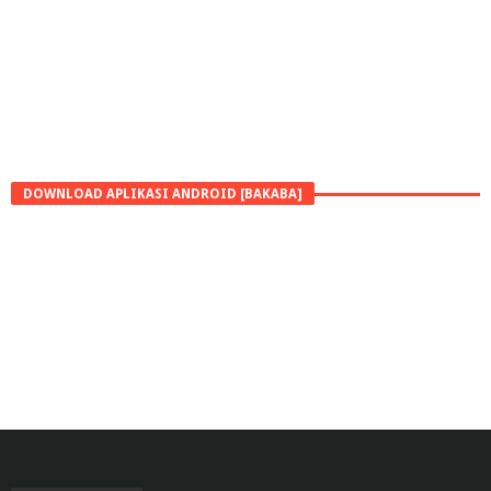
DOWNLOAD APLIKASI ANDROID [BAKABA]