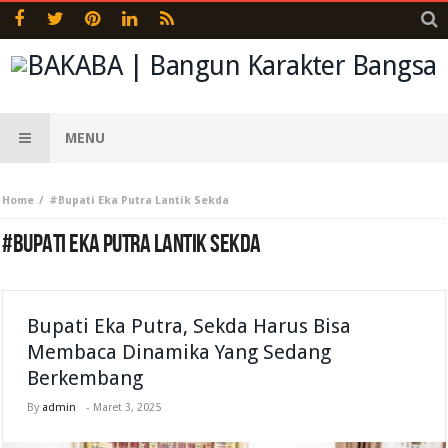
MENU
Home
#Bupati Eka Putra Lantik Sekda
#BUPATI EKA PUTRA LANTIK SEKDA
Bupati Eka Putra, Sekda Harus Bisa
Membaca Dinamika Yang Sedang
Berkembang
By
admin
-
Maret 3, 2025