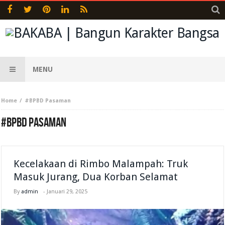
MENU
Home
#BPBD Pasaman
#BPBD PASAMAN
Kecelakaan di Rimbo Malampah: Truk
Masuk Jurang, Dua Korban Selamat
By
admin
-
Januari 29, 2025