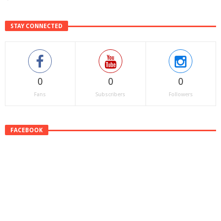
STAY CONNECTED
0
0
0
Fans
Subscribers
Followers
FACEBOOK