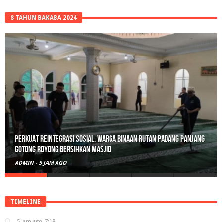
8 TAHUN BAKABA 2024
Perkuat Reintegrasi Sosial, Warga Binaan Rutan Padang Panjang
Gotong Royong Bersihkan Masjid
ADMIN
-
5 JAM AGO
TIMELINE
5 jam ago
7:18