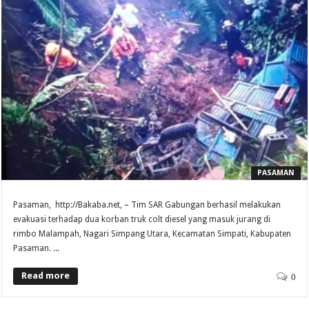
PASAMAN
Pasaman, http://Bakaba.net, – Tim SAR Gabungan berhasil melakukan
evakuasi terhadap dua korban truk colt diesel yang masuk jurang di
rimbo Malampah, Nagari Simpang Utara, Kecamatan Simpati, Kabupaten
Pasaman. ...
Read more
0