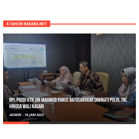
8 TAHUN BAKABA.NET
RPL Prodi HTN UIN Mahmud Yunus Batusangkar Diminati Polri, TNI,
hingga Wali Nagari
ADMIN
-
16 JAM AGO