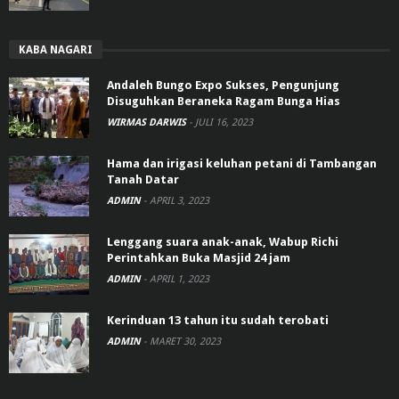
KABA NAGARI
Andaleh Bungo Expo Sukses, Pengunjung
Disuguhkan Beraneka Ragam Bunga Hias
WIRMAS DARWIS
-
JULI 16, 2023
Hama dan irigasi keluhan petani di Tambangan
Tanah Datar
ADMIN
-
APRIL 3, 2023
Lenggang suara anak-anak, Wabup Richi
Perintahkan Buka Masjid 24 jam
ADMIN
-
APRIL 1, 2023
Kerinduan 13 tahun itu sudah terobati
ADMIN
-
MARET 30, 2023