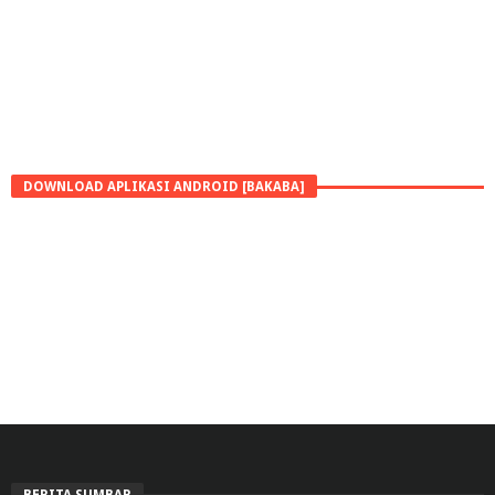
DOWNLOAD APLIKASI ANDROID [BAKABA]
BERITA SUMBAR