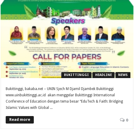
BUKITTINGGI
HEADLINE
NEWS
Bukittinggi, bakaba.net – UNIN Sjech M Djamil Djambek Bukittinggi
www.uinbukittinggi.ac.id akan menggelar Bukittinggi International
Conference of Education dengan tema besar “EduTech & Faith: Bridging
Islamic Values with Global ...
Read more
0