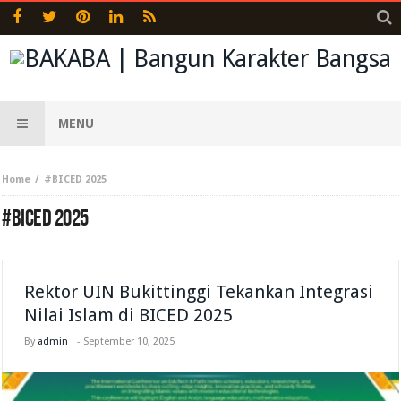
MENU
Home
#BICED 2025
#BICED 2025
Rektor UIN Bukittinggi Tekankan Integrasi
Nilai Islam di BICED 2025
By
admin
-
September 10, 2025