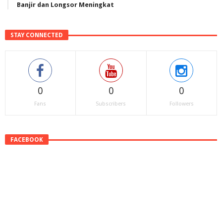
Banjir dan Longsor Meningkat
STAY CONNECTED
0
0
0
Fans
Subscribers
Followers
FACEBOOK